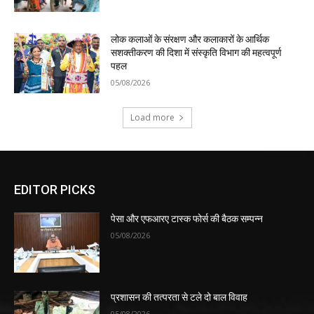
लोक कलाओं के संरक्षण और कलाकारों के आर्थिक
सशक्तीकरण की दिशा में संस्कृति विभाग की महत्वपूर्ण
पहल
05/08/2026
Load more
EDITOR PICKS
पेसा और एफआरए टास्क फोर्स की बैठक सम्पन्न
05/08/2026
प्रशासन की तत्परता से टले दो बाल विवाह
05/08/2026