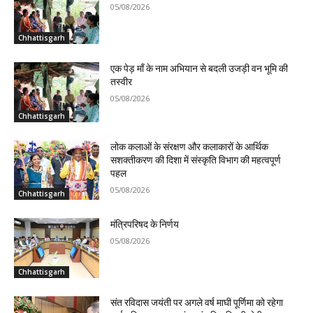
05/08/2026
Chhattisgarh
एक पेड़ माँ के नाम अभियान से बदली उजड़ी वन भूमि की
तस्वीर
05/08/2026
Chhattisgarh
लोक कलाओं के संरक्षण और कलाकारों के आर्थिक
सशक्तीकरण की दिशा में संस्कृति विभाग की महत्वपूर्ण
पहल
05/08/2026
Chhattisgarh
मंत्रिपरिषद के निर्णय
05/08/2026
Chhattisgarh
संत रविदास जयंती पर अगले वर्ष माघी पूर्णिमा को रहेगा