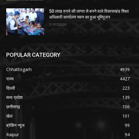
50 लाख रुपये की लागत से बनने वाले विकासखंड शिक्षा
अधिकारी कार्यालय भवन का हुआ भूमिपूजन
31/07/2026
POPULAR CATEGORY
Chhattisgarh
4939
राज्य
4427
दिल्ली
223
मध्य प्रदेश
139
छत्तीसगढ़
106
खेल
101
ब्रेकिंग न्यूज
99
Raipur
94