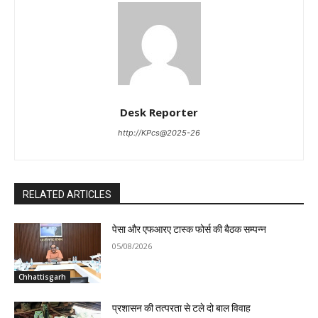
Desk Reporter
http://KPcs@2025-26
RELATED ARTICLES
पेसा और एफआरए टास्क फोर्स की बैठक सम्पन्न
05/08/2026
Chhattisgarh
प्रशासन की तत्परता से टले दो बाल विवाह