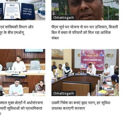
h
Chhattisgarh
एवं सांख्यिकी विभाग और
पीएम सूर्य घर योजना से घर-घर उजियारा, बिजली
र के बीच एमओयू
बिल में बचत से परिवारों को मिल रहा आर्थिक
संबल
h
Chhattisgarh
्सल मुक्त क्षेत्रों में अधोसंरचना
उद्यमी निवेश का बनाएं वृहद प्लान, हर सुविधा
यादी सुविधाओं को प्राथमिकता
उपलब्ध कराएगी सरकार
श