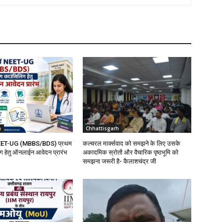
h
Chhattisgarh
ं NEET-UG (MBBS/BDS) प्रथम
कल्चरल मार्क्सवाद को समझने के लिए उसके
ग हेतु ऑनलाईन आवेदन प्रारंभ
अकादमिक स्रोतों और वैचारिक पृष्ठभूमि को
समझना जरूरी है- कैलाशचंद्र जी