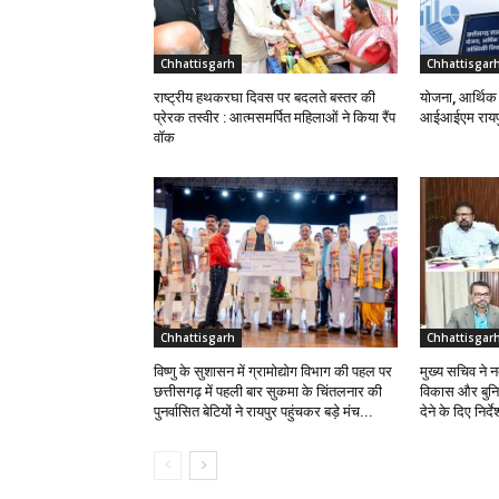
Chhattisgarh
Chhattisgar
राष्ट्रीय हथकरघा दिवस पर बदलते बस्तर की
योजना, आर्थिक 
प्रेरक तस्वीर : आत्मसमर्पित महिलाओं ने किया रैंप
आईआईएम रायपु
वॉक
Chhattisgarh
Chhattisgar
विष्णु के सुशासन में ग्रामोद्योग विभाग की पहल पर
मुख्य सचिव ने नक
छत्तीसगढ़ में पहली बार सुकमा के चिंतलनार की
विकास और बुनि
पुनर्वासित बेटियों ने रायपुर पहुंचकर बड़े मंच...
देने के दिए निर्दे