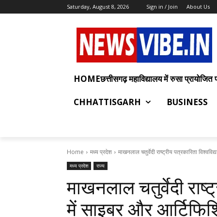
Saturday, August 8, 2026
Sign in / Join
About Us
HOMEछत्तीसगढ़ महाविद्यालय में रुसा प्रायोजित प्रश
CHHATTISGARH
BUSINESS
Home
मध्य प्रदेश
माखनलाल चतुर्वेदी राष्ट्रीय पत्रकारिता विश्वविद्या
मध्य प्रदेश
राज्य
माखनलाल चतुर्वेदी राष्ट
में साइबर और आर्टिफिशि