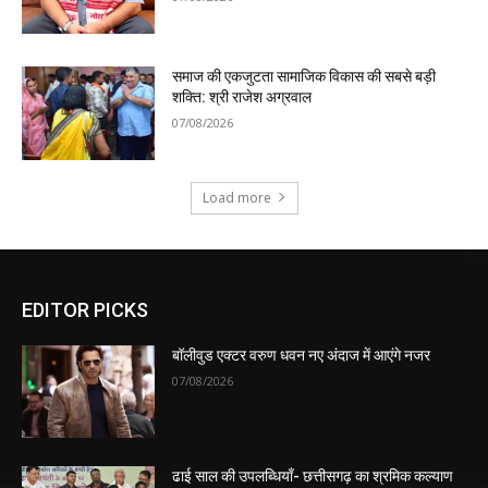
समाज की एकजुटता सामाजिक विकास की सबसे बड़ी
शक्ति: श्री राजेश अग्रवाल
07/08/2026
Load more
EDITOR PICKS
बॉलीवुड एक्टर वरुण धवन नए अंदाज में आएंगे नजर
07/08/2026
ढाई साल की उपलब्धियाँ- छत्तीसगढ़ का श्रमिक कल्याण