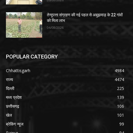
तेन्दूपत्ता संग्रहण की नई पहल से अबुझमाड़ के 22 गांवों
को मिला लाभ
04/08/2026
POPULAR CATEGORY
Chhattisgarh
4984
राज्य
4474
दिल्ली
225
मध्य प्रदेश
139
छत्तीसगढ़
106
खेल
101
ब्रेकिंग न्यूज
99
Raipur
94