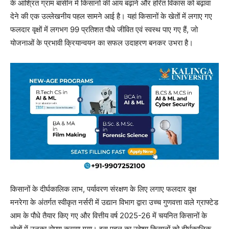
के आश्रित ग्राम बासीन में किसानों की आय बढ़ाने और हरित विकास को बढ़ावा
देने की एक उल्लेखनीय पहल सामने आई है। यहां किसानों के खेतों में लगाए गए
फलदार वृक्षों में लगभग 99 प्रतिशत पौधे जीवित एवं स्वस्थ पाए गए हैं, जो
योजनाओं के प्रभावी क्रियान्वयन का सफल उदाहरण बनकर उभरा है।
किसानों के दीर्घकालिक लाभ, पर्यावरण संरक्षण के लिए लगाए फलदार वृक्ष
मनरेगा के अंतर्गत स्वीकृत नर्सरी में उद्यान विभाग द्वारा उच्च गुणवत्ता वाले ग्राफ्टेड
आम के पौधे तैयार किए गए और वित्तीय वर्ष 2025-26 में चयनित किसानों के
खेतों में उनका रोपण कराया गया। इस पहल का उद्देश्य किसानों को दीर्घकालिक