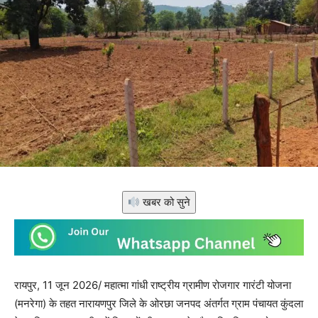
खबर को सुने
रायपुर, 11 जून 2026/ महात्मा गांधी राष्ट्रीय ग्रामीण रोजगार गारंटी योजना
(मनरेगा) के तहत नारायणपुर जिले के ओरछा जनपद अंतर्गत ग्राम पंचायत कुंदला