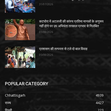
31/07/2026
कटघोरा में अटलजी की कांस्य प्रतिमा मानकों के अनुरूप
नहीं होने पर उप अभियंता तत्काल प्रभाव से निलंबित
01/08/2026
प्रशासन की तत्परता से टले दो बाल विवाह
05/08/2026
POPULAR CATEGORY
Chhattisgarh
4939
राज्य
4427
दिल्ली
223