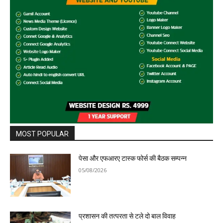
MOST POPULAR
पेसा और एफआरए टास्क फोर्स की बैठक सम्पन्न
05/08/2026
प्रशासन की तत्परता से टले दो बाल विवाह