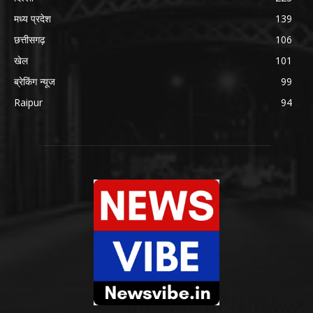
मध्य प्रदेश
139
छत्तीसगढ़
106
खेल
101
ब्रेकिंग न्यूज
99
Raipur
94