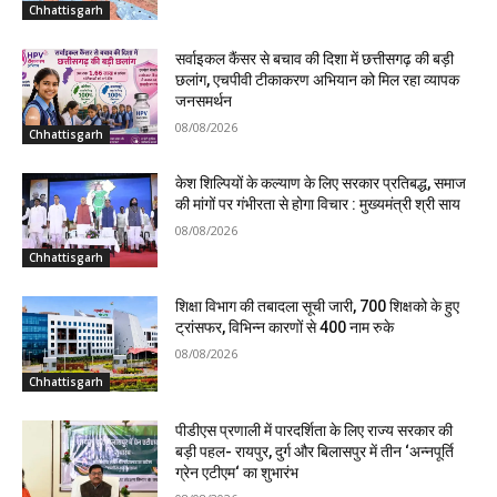
Chhattisgarh
सर्वाइकल कैंसर से बचाव की दिशा में छत्तीसगढ़ की बड़ी
छलांग, एचपीवी टीकाकरण अभियान को मिल रहा व्यापक
जनसमर्थन
08/08/2026
Chhattisgarh
केश शिल्पियों के कल्याण के लिए सरकार प्रतिबद्ध, समाज
की मांगों पर गंभीरता से होगा विचार : मुख्यमंत्री श्री साय
08/08/2026
Chhattisgarh
शिक्षा विभाग की तबादला सूची जारी, 700 शिक्षको के हुए
ट्रांसफर, विभिन्न कारणों से 400 नाम रुके
08/08/2026
Chhattisgarh
पीडीएस प्रणाली में पारदर्शिता के लिए राज्य सरकार की
बड़ी पहल- रायपुर, दुर्ग और बिलासपुर में तीन ‘अन्नपूर्ति
ग्रेन एटीएम‘ का शुभारंभ