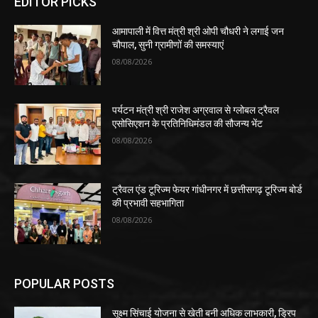
EDITOR PICKS
आमापाली में वित्त मंत्री श्री ओपी चौधरी ने लगाई जन
चौपाल, सुनी ग्रामीणों की समस्याएं
08/08/2026
पर्यटन मंत्री श्री राजेश अग्रवाल से ग्लोबल ट्रैवल
एसोसिएशन के प्रतिनिधिमंडल की सौजन्य भेंट
08/08/2026
ट्रैवल एंड टूरिज्म फेयर गांधीनगर में छत्तीसगढ़ टूरिज्म बोर्ड
की प्रभावी सहभागिता
08/08/2026
POPULAR POSTS
सूक्ष्म सिंचाई योजना से खेती बनी अधिक लाभकारी, ड्रिप