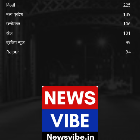
दिल्ली
225
मध्य प्रदेश
139
छत्तीसगढ़
106
खेल
101
ब्रेकिंग न्यूज
99
Raipur
94