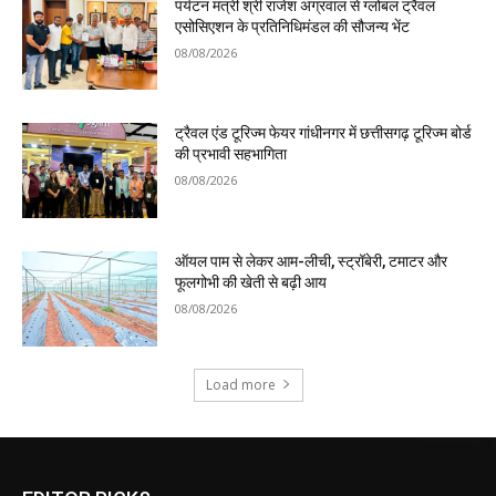
पर्यटन मंत्री श्री राजेश अग्रवाल से ग्लोबल ट्रैवल
एसोसिएशन के प्रतिनिधिमंडल की सौजन्य भेंट
08/08/2026
ट्रैवल एंड टूरिज्म फेयर गांधीनगर में छत्तीसगढ़ टूरिज्म बोर्ड
की प्रभावी सहभागिता
08/08/2026
ऑयल पाम से लेकर आम-लीची, स्ट्रॉबेरी, टमाटर और
फूलगोभी की खेती से बढ़ी आय
08/08/2026
Load more