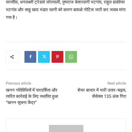
सरसींवा, धनलक्ष्मी ट्रेडर्स जोरापाली, पुष्पराज केशरवानी भटगांव, राहुल हार्डवेयर
भटगांव और साहू खाद भंडार पवनी को कारण बताओ नोटिस जारी कर जवाब मांगा
गया है।
Previous article
Next article
खनन गतिविधियों में पारदर्शिता और
शेयर बाजार में भारी उतार-चढ़ाव,
त्वरित कार्रवाई के लिए स्थापित हुआ
सेंसेक्स 135 अंक गिरा
“खनन सूचना केंद्र”