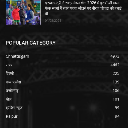
प्रधानमंत्री ने राष्ट्रमंडल खेल 2026 में पुरुषों की भाला
फेंक स्पर्धा में रजत पदक जीतने पर नीरज चोपड़ा को बधाई
दी
01/08/2026
POPULAR CATEGORY
Chhattisgarh
4973
राज्य
4462
दिल्ली
225
मध्य प्रदेश
139
छत्तीसगढ़
106
खेल
101
ब्रेकिंग न्यूज
99
Raipur
94