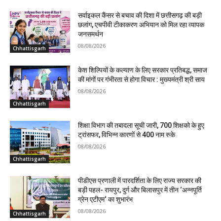
सर्वाइकल कैंसर से बचाव की दिशा में छत्तीसगढ़ की बड़ी
छलांग, एचपीवी टीकाकरण अभियान को मिल रहा व्यापक
जनसमर्थन
08/08/2026
Chhattisgarh
केश शिल्पियों के कल्याण के लिए सरकार प्रतिबद्ध, समाज
की मांगों पर गंभीरता से होगा विचार : मुख्यमंत्री श्री साय
08/08/2026
Chhattisgarh
शिक्षा विभाग की तबादला सूची जारी, 700 शिक्षको के हुए
ट्रांसफर, विभिन्न कारणों से 400 नाम रुके
08/08/2026
Chhattisgarh
पीडीएस प्रणाली में पारदर्शिता के लिए राज्य सरकार की
बड़ी पहल- रायपुर, दुर्ग और बिलासपुर में तीन ‘अन्नपूर्ति
ग्रेन एटीएम‘ का शुभारंभ
08/08/2026
Chhattisgarh