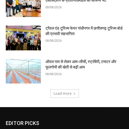
एसोसिएशन के प्रतिनिधिमंडल की सौजन्य भेंट
08/08/2026
ट्रैवल एंड टूरिज्म फेयर गांधीनगर में छत्तीसगढ़ टूरिज्म बोर्ड
की प्रभावी सहभागिता
08/08/2026
ऑयल पाम से लेकर आम-लीची, स्ट्रॉबेरी, टमाटर और
फूलगोभी की खेती से बढ़ी आय
08/08/2026
Load more
EDITOR PICKS