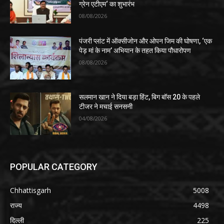
ग्रेन एटीएम‘ का शुभारंभ
08/08/2026
पंजरी प्लांट में ऑक्सीजोन और ओपन जिम की घोषणा, ‘एक
पेड़ मां के नाम’ अभियान के तहत किया पौधारोपण
08/08/2026
सलमान खान ने दिया बड़ा हिंट, बिग बॉस 20 के पहले
टीजर ने मचाई सनसनी
04/08/2026
POPULAR CATEGORY
Chhattisgarh
5008
राज्य
4498
दिल्ली
225