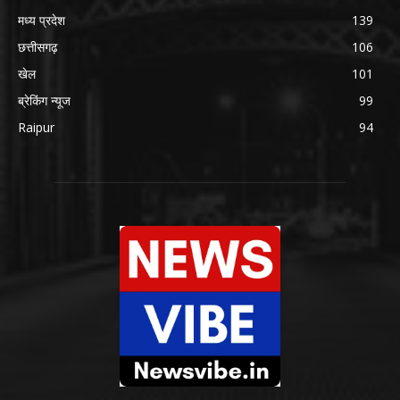
मध्य प्रदेश
139
छत्तीसगढ़
106
खेल
101
ब्रेकिंग न्यूज
99
Raipur
94