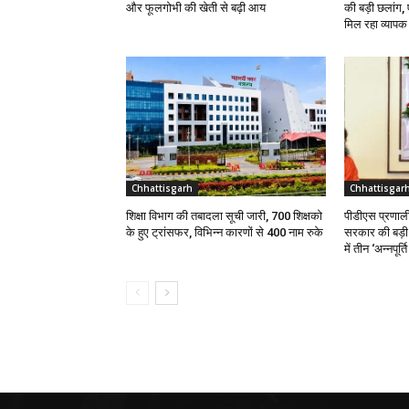
और फूलगोभी की खेती से बढ़ी आय
की बड़ी छलांग,
मिल रहा व्याप
Chhattisgarh
Chhattisgar
शिक्षा विभाग की तबादला सूची जारी, 700 शिक्षको
पीडीएस प्रणाली 
के हुए ट्रांसफर, विभिन्न कारणों से 400 नाम रुके
सरकार की बड़ी प
में तीन ‘अन्नपूर्