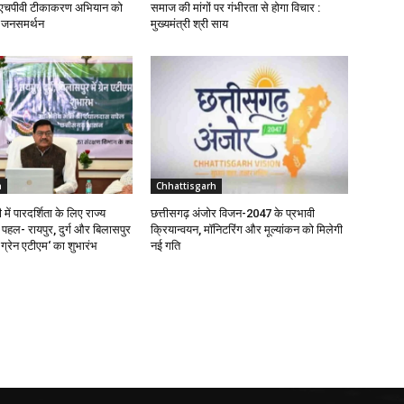
 एचपीवी टीकाकरण अभियान को
समाज की मांगों पर गंभीरता से होगा विचार :
क जनसमर्थन
मुख्यमंत्री श्री साय
h
Chhattisgarh
में पारदर्शिता के लिए राज्य
छत्तीसगढ़ अंजोर विजन-2047 के प्रभावी
हल- रायपुर, दुर्ग और बिलासपुर
क्रियान्वयन, मॉनिटरिंग और मूल्यांकन को मिलेगी
ति ग्रेन एटीएम‘ का शुभारंभ
नई गति