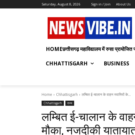
Saturday, August 8, 2026
Sign in / Join
About Us
HOMEछत्तीसगढ़ महाविद्यालय में रुसा प्रायोजित प्रश
CHHATTISGARH
BUSINESS
Home
Chhattisgarh
लम्बित ई-चालान के वाहन स्वामियों के...
Chhattisgarh
राज्य
लम्बित ई-चालान के वाहन
मौका, नजदीकी यातायात 