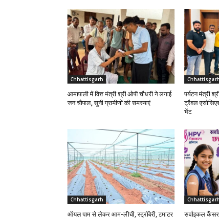
Chhattisgarh
Chhattisgar
आमापाली में वित्त मंत्री श्री ओपी चौधरी ने लगाई
पर्यटन मंत्री श
जन चौपाल, सुनी ग्रामीणों की समस्याएं
ट्रैवल एसोसिए
भेंट
Chhattisgarh
Chhattisgar
ऑयल पाम से लेकर आम-लीची, स्ट्रॉबेरी, टमाटर
सर्वाइकल कैंसर