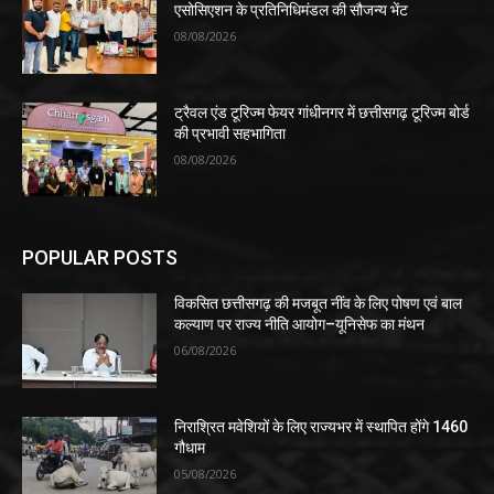
एसोसिएशन के प्रतिनिधिमंडल की सौजन्य भेंट
08/08/2026
ट्रैवल एंड टूरिज्म फेयर गांधीनगर में छत्तीसगढ़ टूरिज्म बोर्ड
की प्रभावी सहभागिता
08/08/2026
POPULAR POSTS
विकसित छत्तीसगढ़ की मजबूत नींव के लिए पोषण एवं बाल
कल्याण पर राज्य नीति आयोग–यूनिसेफ का मंथन
06/08/2026
निराश्रित मवेशियों के लिए राज्यभर में स्थापित होंगे 1460
गौधाम
05/08/2026