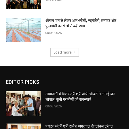
ऑयल पाम से लेकर आम-लीची, स्ट्रॉबेरी, टमाटर और
फूलगोभी की खेती से बढ़ी आय
08/08/2026
Load more
EDITOR PICKS
आमापाली में वित्त मंत्री श्री ओपी चौधरी ने लगाई जन
चौपाल, सुनी ग्रामीणों की समस्याएं
08/08/2026
पर्यटन मंत्री श्री राजेश अग्रवाल से ग्लोबल ट्रैवल