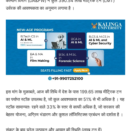
कल्याण विभाग (DA&FW) ने कुल 390.54 लाख मीट्रिक टन (LMT)
उर्वरक की आवश्यकता का अनुमान लगाया है ।
इस मांग के मुकाबले, आज की तिथि में देश के पास 199.65 लाख मीट्रिक टन
का पर्याप्त स्टॉक उपलब्ध है, जो कुल आवश्यकता का 51% से भी अधिक है । यह
स्टॉक सामान्यतः रहने वाले 33% के स्तर से काफी अधिक है, जो सरकार की
बेहतर योजना, अग्रिम भंडारण और कुशल लॉजिस्टिक्स प्रबंधन को दर्शाता है ।
संकट के बाद घरेलू उत्पादन और आयात की स्थिति (लाख टन में)