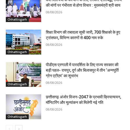
की मांगों पर गंभीरता से होगा विचार : मुख्यमंत्री श्री साय
08/08/2026
Chhattisgarh
शिक्षा विभाग की तबादला सूची जारी, 700 शिक्षको के हुए
ट्रांसफर, विभिन्न कारणों से 400 नाम रुके
08/08/2026
Chhattisgarh
पीडीएस प्रणाली में पारदर्शिता के लिए राज्य सरकार की
बड़ी पहल- रायपुर, दुर्ग और बिलासपुर में तीन ‘अन्नपूर्ति
ग्रेन एटीएम‘ का शुभारंभ
08/08/2026
Chhattisgarh
छत्तीसगढ़ अंजोर विजन-2047 के प्रभावी क्रियान्वयन,
मॉनिटरिंग और मूल्यांकन को मिलेगी नई गति
08/08/2026
Chhattisgarh