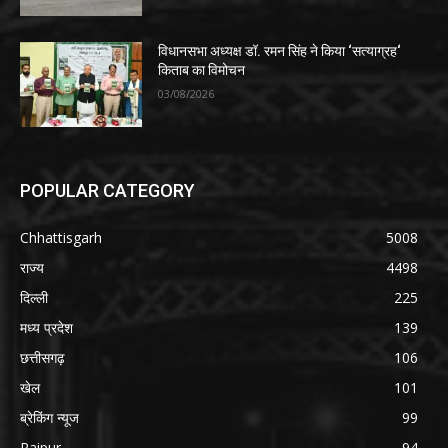
विधानसभा अध्यक्ष डॉ. रमन सिंह ने किया ‘सत्याग्रह‘
किताब का विमोचन
03/08/2026
POPULAR CATEGORY
Chhattisgarh
5008
राज्य
4498
दिल्ली
225
मध्य प्रदेश
139
छत्तीसगढ़
106
खेल
101
ब्रेकिंग न्यूज
99
Raipur
94