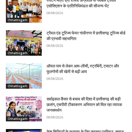
पर्यटन मंत्री श्री राजेश अग्रवाल से ग्लोबल ट्रैवल
एसोसिएशन के प्रतिनिधिमंडल की सौजन्य भेंट
08/08/2026
Chhattisgarh
ट्रैवल एंड टूरिज्म फेयर गांधीनगर में छत्तीसगढ़ टूरिज्म बोर्ड
की प्रभावी सहभागिता
08/08/2026
Chhattisgarh
ऑयल पाम से लेकर आम-लीची, स्ट्रॉबेरी, टमाटर और
फूलगोभी की खेती से बढ़ी आय
08/08/2026
Chhattisgarh
सर्वाइकल कैंसर से बचाव की दिशा में छत्तीसगढ़ की बड़ी
छलांग, एचपीवी टीकाकरण अभियान को मिल रहा व्यापक
जनसमर्थन
08/08/2026
Chhattisgarh
केश शिल्पियों के कल्याण के लिए सरकार प्रतिबद्ध, समाज