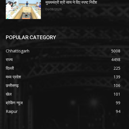
मुख्यमंत्री श्री साय ने दिए स्पष्ट निर्देश
06/08/2026
POPULAR CATEGORY
Chhattisgarh
5008
राज्य
4498
दिल्ली
225
मध्य प्रदेश
139
छत्तीसगढ़
106
खेल
101
ब्रेकिंग न्यूज
99
Raipur
94