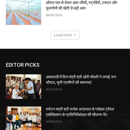
ऑयल पाम से लेकर आम-लीची, स्ट्रॉबेरी, टमाटर और
फूलगोभी की खेती से बढ़ी आय
08/08/2026
Load more
EDITOR PICKS
आमापाली में वित्त मंत्री श्री ओपी चौधरी ने लगाई जन
चौपाल, सुनी ग्रामीणों की समस्याएं
08/08/2026
पर्यटन मंत्री श्री राजेश अग्रवाल से ग्लोबल ट्रैवल
एसोसिएशन के प्रतिनिधिमंडल की सौजन्य भेंट
08/08/2026