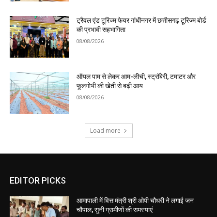
ट्रैवल एंड टूरिज्म फेयर गांधीनगर में छत्तीसगढ़ टूरिज्म बोर्ड
की प्रभावी सहभागिता
08/08/2026
ऑयल पाम से लेकर आम-लीची, स्ट्रॉबेरी, टमाटर और
फूलगोभी की खेती से बढ़ी आय
08/08/2026
Load more
EDITOR PICKS
आमापाली में वित्त मंत्री श्री ओपी चौधरी ने लगाई जन
चौपाल, सुनी ग्रामीणों की समस्याएं