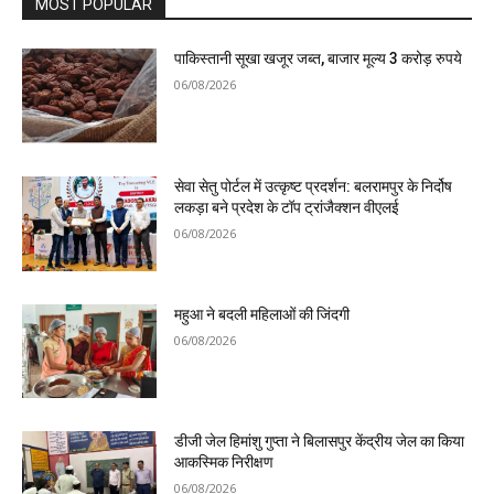
MOST POPULAR
पाकिस्तानी सूखा खजूर जब्त, बाजार मूल्य 3 करोड़ रुपये
06/08/2026
सेवा सेतु पोर्टल में उत्कृष्ट प्रदर्शन: बलरामपुर के निर्दोष
लकड़ा बने प्रदेश के टॉप ट्रांजैक्शन वीएलई
06/08/2026
महुआ ने बदली महिलाओं की जिंदगी
06/08/2026
डीजी जेल हिमांशु गुप्ता ने बिलासपुर केंद्रीय जेल का किया
आकस्मिक निरीक्षण
06/08/2026