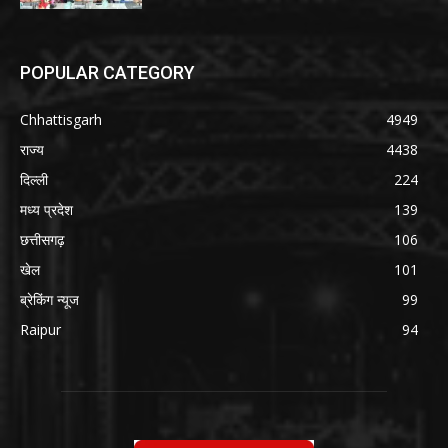
POPULAR CATEGORY
Chhattisgarh
4949
राज्य
4438
दिल्ली
224
मध्य प्रदेश
139
छत्तीसगढ़
106
खेल
101
ब्रेकिंग न्यूज
99
Raipur
94