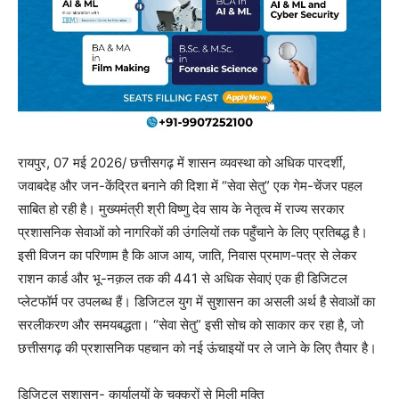
रायपुर, 07 मई 2026/ छत्तीसगढ़ में शासन व्यवस्था को अधिक पारदर्शी,
जवाबदेह और जन-केंद्रित बनाने की दिशा में “सेवा सेतु” एक गेम-चेंजर पहल
साबित हो रही है। मुख्यमंत्री श्री विष्णु देव साय के नेतृत्व में राज्य सरकार
प्रशासनिक सेवाओं को नागरिकों की उंगलियों तक पहुँचाने के लिए प्रतिबद्ध है।
इसी विजन का परिणाम है कि आज आय, जाति, निवास प्रमाण-पत्र से लेकर
राशन कार्ड और भू-नक़ल तक की 441 से अधिक सेवाएं एक ही डिजिटल
प्लेटफॉर्म पर उपलब्ध हैं। डिजिटल युग में सुशासन का असली अर्थ है सेवाओं का
सरलीकरण और समयबद्धता। “सेवा सेतु” इसी सोच को साकार कर रहा है, जो
छत्तीसगढ़ की प्रशासनिक पहचान को नई ऊंचाइयों पर ले जाने के लिए तैयार है।
डिजिटल सुशासन- कार्यालयों के चक्करों से मिली मुक्ति