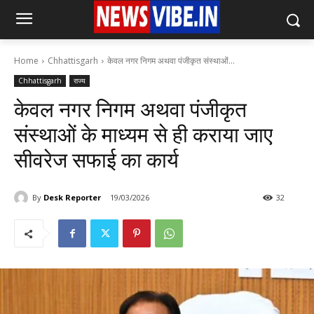
Home
Chhattisgarh
केवल नगर निगम अथवा पंजीकृत संस्थाओं...
Chhattisgarh
राज्य
केवल नगर निगम अथवा पंजीकृत
संस्थाओं के माध्यम से ही कराया जाए
सीवरेज सफाई का कार्य
By
Desk Reporter
19/03/2026
32