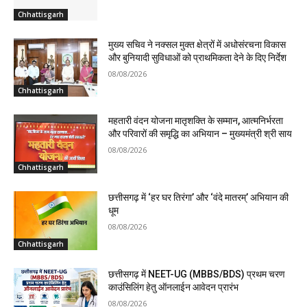
Chhattisgarh
मुख्य सचिव ने नक्सल मुक्त क्षेत्रों में अधोसंरचना विकास
और बुनियादी सुविधाओं को प्राथमिकता देने के दिए निर्देश
08/08/2026
Chhattisgarh
महतारी वंदन योजना मातृशक्ति के सम्मान, आत्मनिर्भरता
और परिवारों की समृद्धि का अभियान – मुख्यमंत्री श्री साय
08/08/2026
Chhattisgarh
छत्तीसगढ़ में ‘हर घर तिरंगा’ और ‘वंदे मातरम्’ अभियान की
धूम
08/08/2026
Chhattisgarh
छत्तीसगढ़ में NEET-UG (MBBS/BDS) प्रथम चरण
काउंसिलिंग हेतु ऑनलाईन आवेदन प्रारंभ
08/08/2026