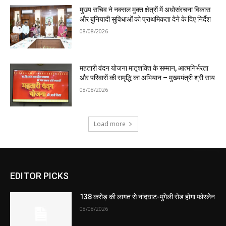
मुख्य सचिव ने नक्सल मुक्त क्षेत्रों में अधोसंरचना विकास
और बुनियादी सुविधाओं को प्राथमिकता देने के दिए निर्देश
08/08/2026
महतारी वंदन योजना मातृशक्ति के सम्मान, आत्मनिर्भरता
और परिवारों की समृद्धि का अभियान – मुख्यमंत्री श्री साय
08/08/2026
Load more
EDITOR PICKS
138 करोड़ की लागत से नांदघाट-मुंगेली रोड होगा फोरलेन
08/08/2026