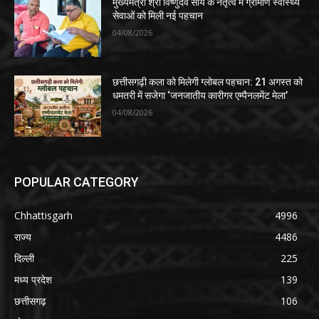
मुख्यमंत्री श्री विष्णुदेव साय के नेतृत्व में ग्रामीण स्वास्थ्य
सेवाओं को मिली नई पहचान
04/08/2026
​छत्तीसगढ़ी कला को मिलेगी ग्लोबल पहचान: 21 अगस्त को
धमतरी में सजेगा ‘जनजातीय कारीगर एम्पैनलमेंट मेला’
04/08/2026
POPULAR CATEGORY
Chhattisgarh
4996
राज्य
4486
दिल्ली
225
मध्य प्रदेश
139
छत्तीसगढ़
106