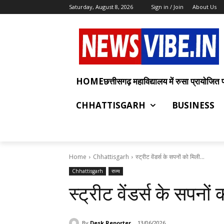
Saturday, August 8, 2026
Sign in / Join
About Us
HOMEछत्तीसगढ़ महाविद्यालय में रुसा प्रायोजित प्रश
CHHATTISGARH
BUSINESS
Home
Chhattisgarh
स्ट्रीट वेंडर्स के सपनों को मिली...
Chhattisgarh
राज्य
स्ट्रीट वेंडर्स के सपनो
By
Desk Reporter
13/06/2026