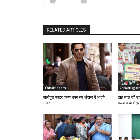
RELATED ARTICLES
Chhattisgarh
Chhattisgar
बॉलीवुड एक्टर वरुण धवन नए अंदाज में आएंगे
ढाई साल की उप
नजर
कल्याण के क्षेत्