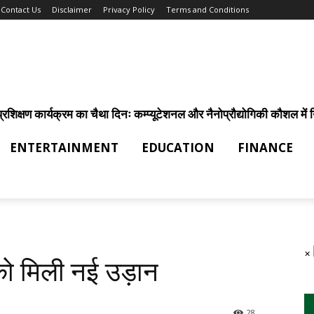
Contact Us
Disclaimer
Privacy Policy
Terms and Conditions
िक्षण कार्यक्रम का चैथा दिनः कम्प्यूटेशनल और नैनोप्रौद्योगिकी कौशल में निर
ENTERTAINMENT
EDUCATION
FINANCE
×
ं को मिली नई उड़ान
28