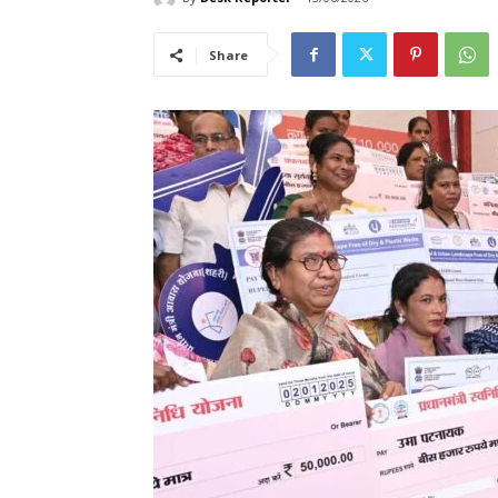
Share