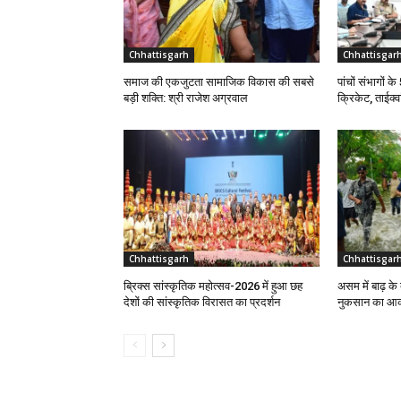
Chhattisgarh
Chhattisgar
समाज की एकजुटता सामाजिक विकास की सबसे
पांचों संभागों क
बड़ी शक्ति: श्री राजेश अग्रवाल
क्रिकेट, ताईक्व
Chhattisgarh
Chhattisgar
ब्रिक्स सांस्कृतिक महोत्सव-2026 में हुआ छह
असम में बाढ़ के
देशों की सांस्कृतिक विरासत का प्रदर्शन
नुकसान का आकल