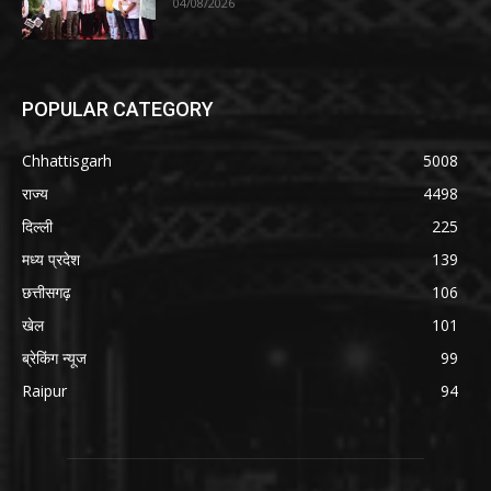
04/08/2026
POPULAR CATEGORY
Chhattisgarh
5008
राज्य
4498
दिल्ली
225
मध्य प्रदेश
139
छत्तीसगढ़
106
खेल
101
ब्रेकिंग न्यूज
99
Raipur
94