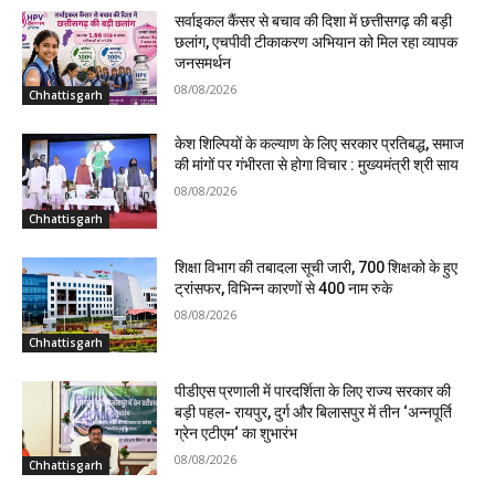
सर्वाइकल कैंसर से बचाव की दिशा में छत्तीसगढ़ की बड़ी
छलांग, एचपीवी टीकाकरण अभियान को मिल रहा व्यापक
जनसमर्थन
08/08/2026
Chhattisgarh
केश शिल्पियों के कल्याण के लिए सरकार प्रतिबद्ध, समाज
की मांगों पर गंभीरता से होगा विचार : मुख्यमंत्री श्री साय
08/08/2026
Chhattisgarh
शिक्षा विभाग की तबादला सूची जारी, 700 शिक्षको के हुए
ट्रांसफर, विभिन्न कारणों से 400 नाम रुके
08/08/2026
Chhattisgarh
पीडीएस प्रणाली में पारदर्शिता के लिए राज्य सरकार की
बड़ी पहल- रायपुर, दुर्ग और बिलासपुर में तीन ‘अन्नपूर्ति
ग्रेन एटीएम‘ का शुभारंभ
08/08/2026
Chhattisgarh