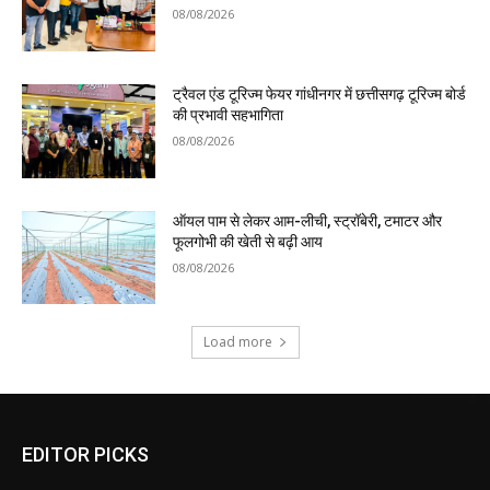
08/08/2026
ट्रैवल एंड टूरिज्म फेयर गांधीनगर में छत्तीसगढ़ टूरिज्म बोर्ड
की प्रभावी सहभागिता
08/08/2026
ऑयल पाम से लेकर आम-लीची, स्ट्रॉबेरी, टमाटर और
फूलगोभी की खेती से बढ़ी आय
08/08/2026
Load more
EDITOR PICKS