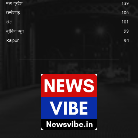
मध्य प्रदेश
139
छत्तीसगढ़
106
खेल
101
ब्रेकिंग न्यूज
99
Raipur
94