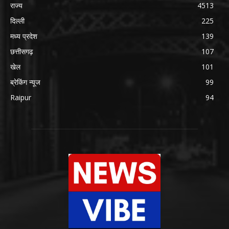
राज्य
4513
दिल्ली
225
मध्य प्रदेश
139
छत्तीसगढ़
107
खेल
101
ब्रेकिंग न्यूज
99
Raipur
94