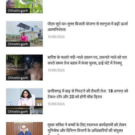
Chhattisgarh
पीएम सूर्य घर-मुफ्त बिजली योजना से सरगुजा में बढ़ी ऊर्जा
आत्मनिर्भरता
10/08/2026
Chhattisgarh
बारिश के चलते नदी-नाले उफान पर, उफनते नाले को पार
करते समय तेज बहाव में फंसा युवक, ढाई घंटे में रेस्क्यू
10/08/2026
Chhattisgarh
छत्तीसगढ़ में बाढ़ से निपटने की तैयारी तेज: 18 अगस्त को
टेबल-टॉप और 20 को होगी मॉक ड्रिल
10/08/2026
Chhattisgarh
मुख्य सचिव ने बच्चों के लिए स्वास्थ्य कार्यक्रमों को लेकर
यूनिसेफ और विभिन्न विभागों के अधिकारियों की संयुक्त