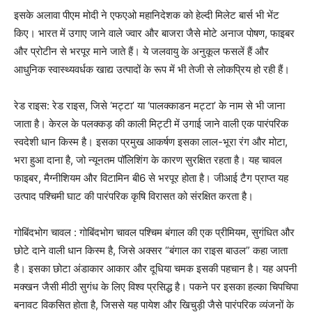
इसके अलावा पीएम मोदी ने एफएओ महानिदेशक को हेल्दी मिलेट बार्स भी भेंट
किए। भारत में उगाए जाने वाले ज्वार और बाजरा जैसे मोटे अनाज पोषण, फाइबर
और प्रोटीन से भरपूर माने जाते हैं। ये जलवायु के अनुकूल फसलें हैं और
आधुनिक स्वास्थ्यवर्धक खाद्य उत्पादों के रूप में भी तेजी से लोकप्रिय हो रही हैं।
रेड राइस: रेड राइस, जिसे ‘मट्टा’ या ‘पालक्काडन मट्टा’ के नाम से भी जाना
जाता है। केरल के पलक्कड़ की काली मिट्टी में उगाई जाने वाली एक पारंपरिक
स्वदेशी धान किस्म है। इसका प्रमुख आकर्षण इसका लाल-भूरा रंग और मोटा,
भरा हुआ दाना है, जो न्यूनतम पॉलिशिंग के कारण सुरक्षित रहता है। यह चावल
फाइबर, मैग्नीशियम और विटामिन बी6 से भरपूर होता है। जीआई टैग प्राप्त यह
उत्पाद पश्चिमी घाट की पारंपरिक कृषि विरासत को संरक्षित करता है।
गोबिंदभोग चावल : गोबिंदभोग चावल पश्चिम बंगाल की एक प्रीमियम, सुगंधित और
छोटे दाने वाली धान किस्म है, जिसे अक्सर “बंगाल का राइस बाउल” कहा जाता
है। इसका छोटा अंडाकार आकार और दूधिया चमक इसकी पहचान है। यह अपनी
मक्खन जैसी मीठी सुगंध के लिए विश्व प्रसिद्ध है। पकने पर इसका हल्का चिपचिपा
बनावट विकसित होता है, जिससे यह पायेश और खिचुड़ी जैसे पारंपरिक व्यंजनों के