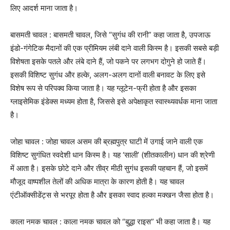
लिए आदर्श माना जाता है।
बासमती चावल : बासमती चावल, जिसे “सुगंध की रानी” कहा जाता है, उपजाऊ
इंडो-गंगेटिक मैदानों की एक प्रीमियम लंबी दाने वाली किस्म है। इसकी सबसे बड़ी
विशेषता इसके पतले और लंबे दाने हैं, जो पकने पर लगभग दोगुने हो जाते हैं।
इसकी विशिष्ट सुगंध और हल्के, अलग-अलग दानों वाली बनावट के लिए इसे
विशेष रूप से परिपक्व किया जाता है। यह ग्लूटेन-फ्री होता है और इसका
ग्लाइसेमिक इंडेक्स मध्यम होता है, जिससे इसे अपेक्षाकृत स्वास्थ्यवर्धक माना जाता
है।
जोहा चावल : जोहा चावल असम की ब्रह्मपुत्र घाटी में उगाई जाने वाली एक
विशिष्ट सुगंधित स्वदेशी धान किस्म है। यह ‘साली’ (शीतकालीन) धान की श्रेणी
में आता है। इसके छोटे दाने और तीव्र मीठी सुगंध इसकी पहचान हैं, जो इसमें
मौजूद वाष्पशील तेलों की अधिक मात्रा के कारण होती है। यह चावल
एंटीऑक्सीडेंट्स से भरपूर होता है और इसका स्वाद हल्का मक्खन जैसा होता है।
काला नमक चावल : काला नमक चावल को “बुद्धा राइस” भी कहा जाता है। यह