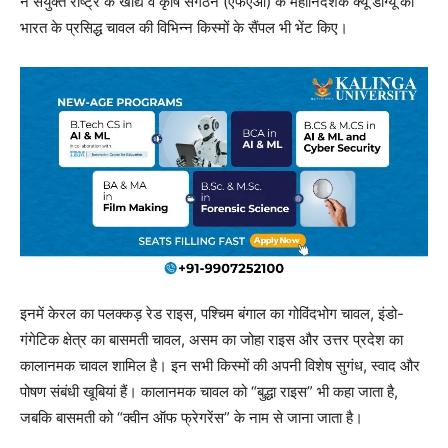
ने संयुक्त राष्ट्र के खाद्य व कृषि संगठन (एफएओ) के महानिदेशक क्यू डोंग्यू को
भारत के प्रसिद्ध चावल की विभिन्न किस्मों के सैंपल भी भेंट किए।
इनमें केरल का पलक्कड़ रेड राइस, पश्चिम बंगाल का गोविंदभोग चावल, इंडो-
गंगेटिक क्षेत्र का बासमती चावल, असम का जोहा राइस और उत्तर प्रदेश का
कालानमक चावल शामिल है। इन सभी किस्मों की अपनी विशेष सुगंध, स्वाद और
पोषण संबंधी खूबियां हैं। कालानमक चावल को “बुद्धा राइस” भी कहा जाता है,
जबकि बासमती को “क्वीन ऑफ फ्रेगरेंस” के नाम से जाना जाता है।