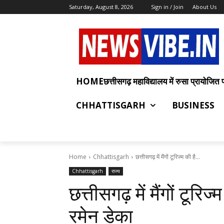
Saturday, August 8, 2026
Sign in / Join
About Us
HOMEछत्तीसगढ़ महाविद्यालय में रुसा प्रायोजित प्रश
CHHATTISGARH
BUSINESS
Home
Chhattisgarh
छत्तीसगढ़ में मैंगों टूरिज्म की है...
Chhattisgarh
राज्य
छत्तीसगढ़ में मैंगों टूरि
रमेन डेका