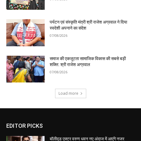
पर्यटन एवं संस्कृति मंत्री श्री राजेश अग्रवाल ने दिया
स्वदेशी अपनाने का संदेश
07/08/2026
समाज की एकजुटता सामाजिक विकास की सबसे बड़ी
शक्ति: श्री राजेश अग्रवाल
07/08/2026
Load more
EDITOR PICKS
बॉलीवुड एक्टर वरुण धवन नए अंदाज में आएंगे नजर