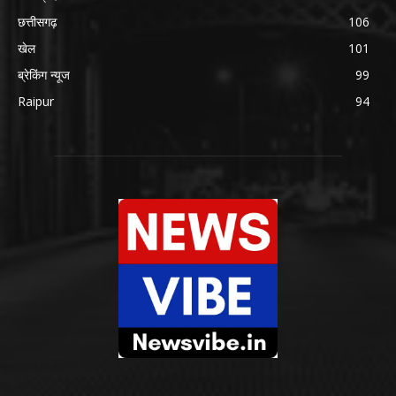
छत्तीसगढ़
106
खेल
101
ब्रेकिंग न्यूज
99
Raipur
94