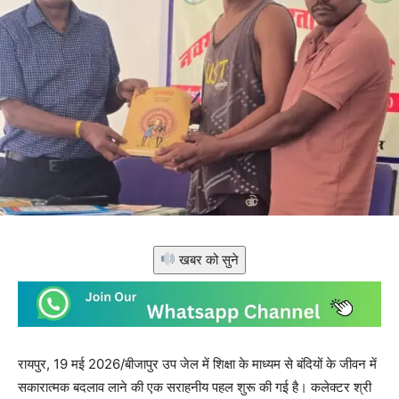
खबर को सुने
रायपुर, 19 मई 2026/बीजापुर उप जेल में शिक्षा के माध्यम से बंदियों के जीवन में
सकारात्मक बदलाव लाने की एक सराहनीय पहल शुरू की गई है। कलेक्टर श्री