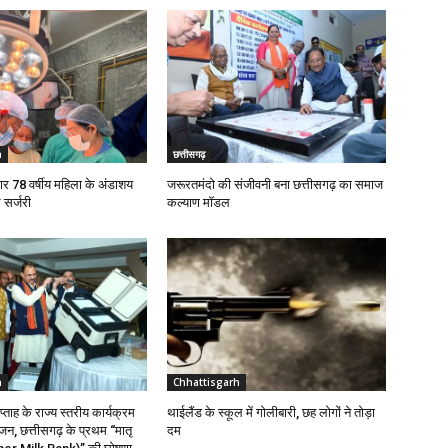
h
छत्तीसगढ़
बार 78 वर्षीय महिला के अंडाशय
जरूरतमंदो की संजीवनी बना छत्तीसगढ़ का समाज
सर्जरी
कल्याण मॉडल
h
Chhattisgarh
प्ताह के राज्य स्तरीय कार्यक्रम
थाईलैंड के स्कूल में गोलीबारी, छह लोगों ने तोड़ा
 छत्तीसगढ़ के प्रथम “मातृ
दम