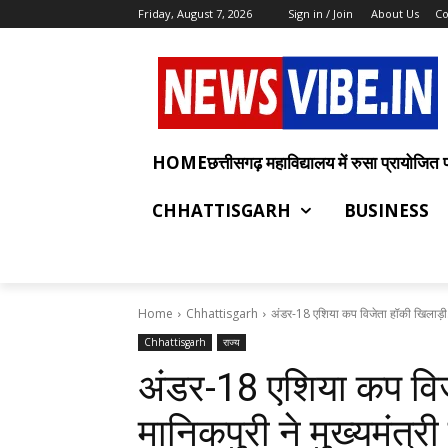
Friday, August 7, 2026
Sign in / Join
About Us
Co
HOMEछत्तीसगढ़ महाविद्यालय में रुसा प्रायोजित प्रश
CHHATTISGARH
BUSINESS
Home
Chhattisgarh
अंडर-18 एशिया कप विजेता हॉकी खिलाड़ी.
Chhattisgarh
राज्य
अंडर-18 एशिया कप विज
मानिकपुरी ने मुख्यमंत्री