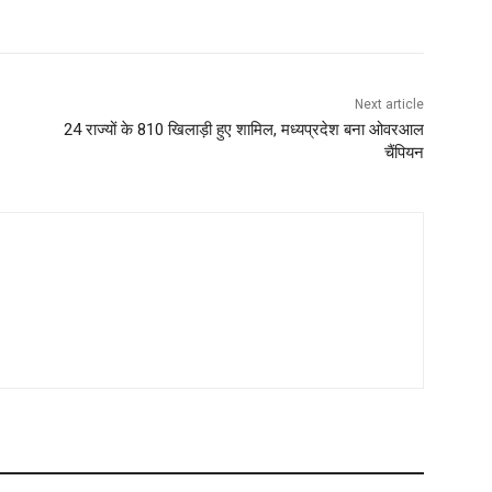
Next article
24 राज्यों के 810 खिलाड़ी हुए शामिल, मध्यप्रदेश बना ओवरआल
चैंपियन