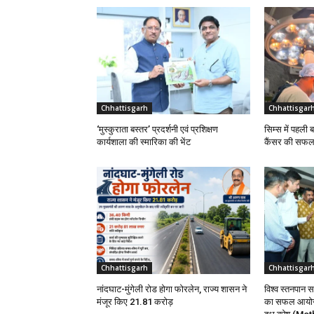
Chhattisgarh
Chhattisgar
‘मुस्कुराता बस्तर’ प्रदर्शनी एवं प्रशिक्षण
सिम्स में पहली 
कार्यशाला की स्मारिका की भेंट
कैंसर की सफल 
Chhattisgarh
Chhattisgar
नांदघाट-मुंगेली रोड होगा फोरलेन, राज्य शासन ने
विश्व स्तनपान स
मंजूर किए 21.81 करोड़
का सफल आयोजन,