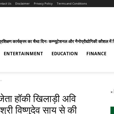
ntact Us
Disclaimer
Privacy Policy
Terms and Conditions
िक्षण कार्यक्रम का चैथा दिनः कम्प्यूटेशनल और नैनोप्रौद्योगिकी कौशल में निर
ENTERTAINMENT
EDUCATION
FINANCE
..
×
ेता हॉकी खिलाड़ी अवि
 श्री विष्णुदेव साय से की