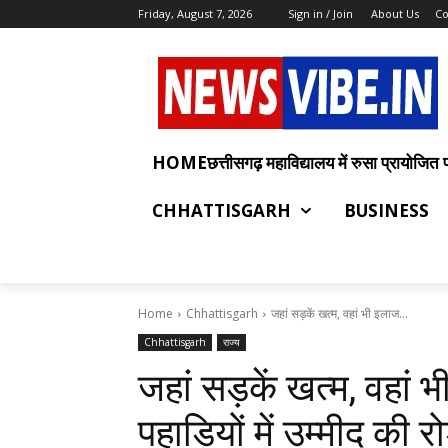
Friday, August 7, 2026
Sign in / Join
About Us
Co
HOMEछत्तीसगढ़ महाविद्यालय में रुसा प्रायोजित प्रश
CHHATTISGARH
BUSINESS
Home
Chhattisgarh
जहां सड़कें खत्म, वहां भी इलाज...
Chhattisgarh
राज्य
जहां सड़कें खत्म, वहां
पहाड़ियों में उम्मीद की 