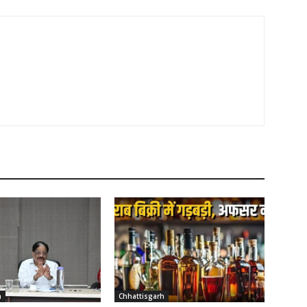
h
Chhattisgarh