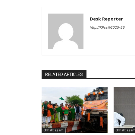
Desk Reporter
http://KPcs@2025-26
RELATED ARTICLES
Chhattisgarh
Chhattisgar