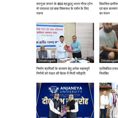
सरगुजा संभाग के 850 श्रद्धालु भारत गौरव ट्रेन
विकसित छत्तीसग
से रामलला एवं बाबा विश्वनाथ के दर्शन के लिए
एवं बाल कल्या
रवाना
का मंथन
Chhattisgarh
Chhattisgar
निर्माण श्रमिकों के कल्याण हेतु अनेक महत्वपूर्ण
प्रतिबंधित एना
निर्णयों को मंडल की बैठक में मिली स्वीकृति
निलंबित