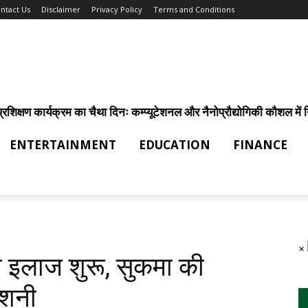
ntact Us
Disclaimer
Privacy Policy
Terms and Conditions
िक्षण कार्यक्रम का चैथा दिनः कम्प्यूटेशनल और नैनोप्रौद्योगिकी कौशल में निर
ENTERTAINMENT
EDUCATION
FINANCE
×
 भी इलाज शुरू, सुकमा की
रोशनी