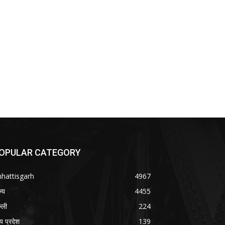
OPULAR CATEGORY
hattisgarh
4967
ज्य
4455
्ली
224
्य प्रदेश
139