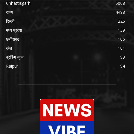
Chhattisgarh
5008
राज्य
4498
दिल्ली
225
मध्य प्रदेश
139
छत्तीसगढ़
106
खेल
101
ब्रेकिंग न्यूज
99
Raipur
94