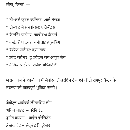
रहेगा, जिनमें —
* टी-शर्ट फ्रंट स्पॉन्सर: आर्ट गैराज
* टी-शर्ट बैक स्पॉन्सर: एलिमेंट्स
* कैटरिंग पार्टनर: पार्श्वनाथ कैटर्स
* बाउंड्री पार्टनर: नमो वॉटरप्रूफिंग
* बेवरेज पार्टनर: देसी तत्व
* इवेंट पार्टनर: टू इवेंट्स बाय आयुष जैन
* मीडिया पार्टनर: राजेश पब्लिसिटी
याराना कप के आयोजन में जेबीएन लीडरशिप टीम एवं जीटो रायपुर चैप्टर के
सदस्यों की महत्वपूर्ण भूमिका रहेगी।
जेबीएन अचीवर्स लीडरशिप टीम
अचिन नाहटा – प्रेसिडेंट
पुनीत बाफना – वाईस प्रेसिडेंट
लेखक वैद – सेक्रेटरी ट्रेजर