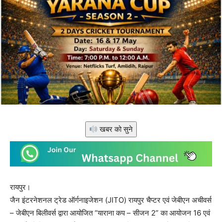
खबर को सुने
रायपुर।
जैन इंटरनेशनल ट्रेड ऑर्गनाइजेशन (JITO) रायपुर चैप्टर एवं जेबीएन अचीवर्स
– जेबीएन बिलीवर्स द्वारा आयोजित “याराना कप – सीजन 2” का आयोजन 16 एवं