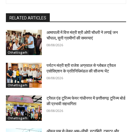
RELATED ARTICLES
आमापाली में वित्त मंत्री श्री ओपी चौधरी ने लगाई जन
चौपाल, सुनी ग्रामीणों की समस्याएं
08/08/2026
Chhattisgarh
पर्यटन मंत्री श्री राजेश अग्रवाल से ग्लोबल ट्रैवल
एसोसिएशन के प्रतिनिधिमंडल की सौजन्य भेंट
08/08/2026
Chhattisgarh
ट्रैवल एंड टूरिज्म फेयर गांधीनगर में छत्तीसगढ़ टूरिज्म बोर्ड
की प्रभावी सहभागिता
08/08/2026
Chhattisgarh
ऑयल पाम से लेकर आम-लीची, स्ट्रॉबेरी, टमाटर और