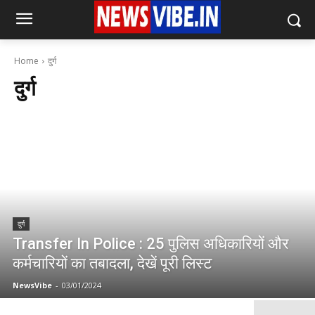
Home
दुर्ग
दुर्ग
दुर्ग
Transfer In Police : 25 पुलिस अधिकारियों और
कर्मचारियों का तबादला, देखें पूरी लिस्ट
NewsVibe
-
03/01/2024