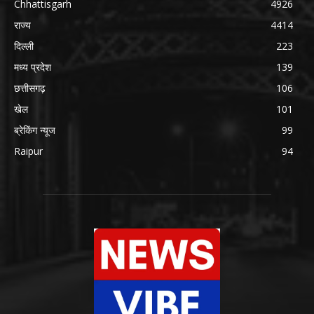
Chhattisgarh
4926
राज्य
4414
दिल्ली
223
मध्य प्रदेश
139
छत्तीसगढ़
106
खेल
101
ब्रेकिंग न्यूज
99
Raipur
94