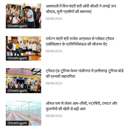
आमापाली में वित्त मंत्री श्री ओपी चौधरी ने लगाई जन
चौपाल, सुनी ग्रामीणों की समस्याएं
08/08/2026
Chhattisgarh
पर्यटन मंत्री श्री राजेश अग्रवाल से ग्लोबल ट्रैवल
एसोसिएशन के प्रतिनिधिमंडल की सौजन्य भेंट
08/08/2026
Chhattisgarh
ट्रैवल एंड टूरिज्म फेयर गांधीनगर में छत्तीसगढ़ टूरिज्म बोर्ड
की प्रभावी सहभागिता
08/08/2026
Chhattisgarh
ऑयल पाम से लेकर आम-लीची, स्ट्रॉबेरी, टमाटर और
फूलगोभी की खेती से बढ़ी आय
08/08/2026
Chhattisgarh