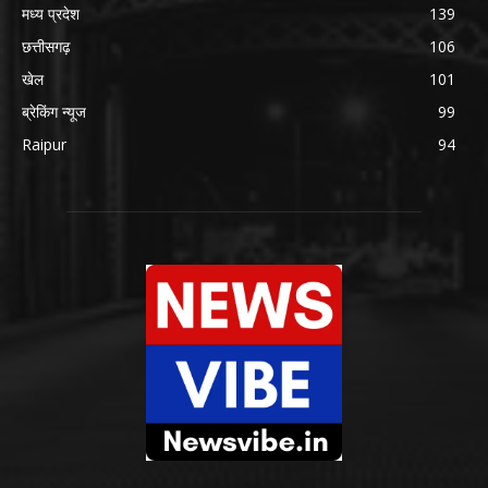
मध्य प्रदेश
139
छत्तीसगढ़
106
खेल
101
ब्रेकिंग न्यूज
99
Raipur
94