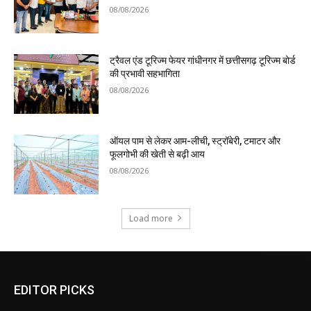
08/08/2026
ट्रैवल एंड टूरिज्म फेयर गांधीनगर में छत्तीसगढ़ टूरिज्म बोर्ड
की प्रभावी सहभागिता
08/08/2026
ऑयल पाम से लेकर आम-लीची, स्ट्रॉबेरी, टमाटर और
फूलगोभी की खेती से बढ़ी आय
08/08/2026
Load more
EDITOR PICKS