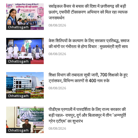
सर्वाइकल कैंसर से बचाव की दिशा में छत्तीसगढ़ की बड़ी
छलांग, एचपीवी टीकाकरण अभियान को मिल रहा व्यापक
जनसमर्थन
08/08/2026
Chhattisgarh
केश शिल्पियों के कल्याण के लिए सरकार प्रतिबद्ध, समाज
की मांगों पर गंभीरता से होगा विचार : मुख्यमंत्री श्री साय
08/08/2026
Chhattisgarh
शिक्षा विभाग की तबादला सूची जारी, 700 शिक्षको के हुए
ट्रांसफर, विभिन्न कारणों से 400 नाम रुके
08/08/2026
Chhattisgarh
पीडीएस प्रणाली में पारदर्शिता के लिए राज्य सरकार की
बड़ी पहल- रायपुर, दुर्ग और बिलासपुर में तीन ‘अन्नपूर्ति
ग्रेन एटीएम‘ का शुभारंभ
08/08/2026
Chhattisgarh