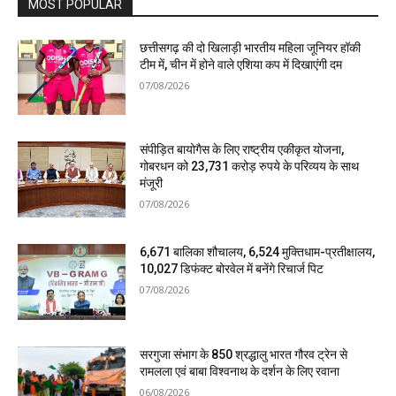
MOST POPULAR
छत्तीसगढ़ की दो खिलाड़ी भारतीय महिला जूनियर हॉकी
टीम में, चीन में होने वाले एशिया कप में दिखाएंगी दम
07/08/2026
संपीड़ित बायोगैस के लिए राष्ट्रीय एकीकृत योजना,
गोबरधन को 23,731 करोड़ रुपये के परिव्यय के साथ
मंजूरी
07/08/2026
6,671 बालिका शौचालय, 6,524 मुक्तिधाम-प्रतीक्षालय,
10,027 डिफंक्ट बोरवेल में बनेंगे रिचार्ज पिट
07/08/2026
सरगुजा संभाग के 850 श्रद्धालु भारत गौरव ट्रेन से
रामलला एवं बाबा विश्वनाथ के दर्शन के लिए रवाना
06/08/2026