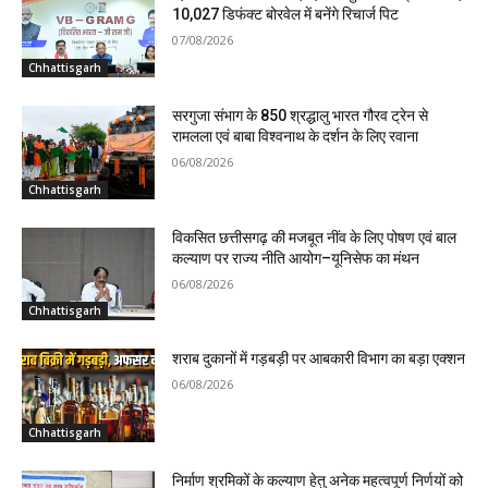
10,027 डिफंक्ट बोरवेल में बनेंगे रिचार्ज पिट
07/08/2026
Chhattisgarh
सरगुजा संभाग के 850 श्रद्धालु भारत गौरव ट्रेन से
रामलला एवं बाबा विश्वनाथ के दर्शन के लिए रवाना
06/08/2026
Chhattisgarh
विकसित छत्तीसगढ़ की मजबूत नींव के लिए पोषण एवं बाल
कल्याण पर राज्य नीति आयोग–यूनिसेफ का मंथन
06/08/2026
Chhattisgarh
शराब दुकानों में गड़बड़ी पर आबकारी विभाग का बड़ा एक्शन
06/08/2026
Chhattisgarh
निर्माण श्रमिकों के कल्याण हेतु अनेक महत्वपूर्ण निर्णयों को