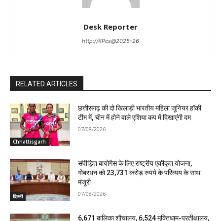
Desk Reporter
http://KPcs@2025-26
RELATED ARTICLES
छत्तीसगढ़ की दो खिलाड़ी भारतीय महिला जूनियर हॉकी
टीम में, चीन में होने वाले एशिया कप में दिखाएंगी दम
07/08/2026
Chhattisgarh
संपीड़ित बायोगैस के लिए राष्ट्रीय एकीकृत योजना,
गोबरधन को 23,731 करोड़ रुपये के परिव्यय के साथ
मंजूरी
07/08/2026
दिल्ली
6,671 बालिका शौचालय, 6,524 मुक्तिधाम-प्रतीक्षालय,