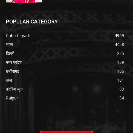
POPULAR CATEGORY
Chhattisgarh
4969
राज्य
4458
दिल्ली
225
मध्य प्रदेश
139
छत्तीसगढ़
106
खेल
101
ब्रेकिंग न्यूज
99
Raipur
94