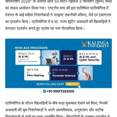
चैंपियनशिप 2026” के अंतर्गत आज 50 मीटर राइफल 3 पोजिशन (वुमेन) स्पर्धा
का सफल आयोजन किया गया। राष्ट्रीय स्तर की इस प्रतिष्ठित प्रतियोगिता में
देशभर से आई महिला निशानेबाज़ों ने उत्कृष्ट तकनीकी कौशल, धैर्य एवं एकाग्रता
का प्रदर्शन किया। प्रतियोगिता में म.प्र. राज्य शूटिंग अकादमी की खिलाड़ियों ने
शानदार प्रदर्शन करते हुए प्रदेश का नाम गौरवान्वित किया।
प्रतियोगिता के दौरान खिलाड़ियों के बीच कड़ा मुकाबला देखने को मिला, जिसमें
अकादमी की युवा निशानेबाज़ों ने अपने आत्मविश्वास, अनुशासन और सटीक
निशानेबाजी से सभी का ध्यान आकर्षित किया। खिलाड़ियों के उत्कृष्ट प्रदर्शन ने