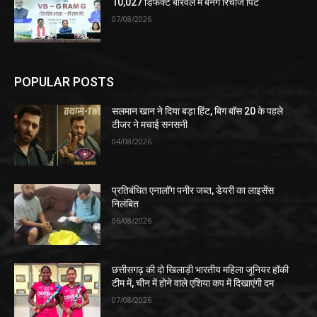
10,027 डिफंक्ट बोरवेल में बनेंगे रिचार्ज पिट
07/08/2026
POPULAR POSTS
सलमान खान ने दिया बड़ा हिंट, बिग बॉस 20 के पहले
टीजर ने मचाई सनसनी
04/08/2026
प्रतिबंधित एनालॉग पनीर जब्त, डेयरी का लाइसेंस
निलंबित
06/08/2026
छत्तीसगढ़ की दो खिलाड़ी भारतीय महिला जूनियर हॉकी
टीम में, चीन में होने वाले एशिया कप में दिखाएंगी दम
07/08/2026