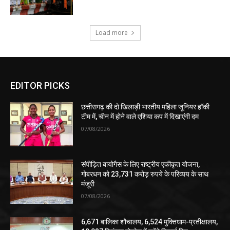
Load more
EDITOR PICKS
छत्तीसगढ़ की दो खिलाड़ी भारतीय महिला जूनियर हॉकी
टीम में, चीन में होने वाले एशिया कप में दिखाएंगी दम
07/08/2026
संपीड़ित बायोगैस के लिए राष्ट्रीय एकीकृत योजना,
गोबरधन को 23,731 करोड़ रुपये के परिव्यय के साथ
मंजूरी
07/08/2026
6,671 बालिका शौचालय, 6,524 मुक्तिधाम-प्रतीक्षालय,