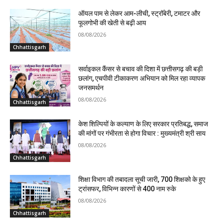
ऑयल पाम से लेकर आम-लीची, स्ट्रॉबेरी, टमाटर और
फूलगोभी की खेती से बढ़ी आय
08/08/2026
Chhattisgarh
सर्वाइकल कैंसर से बचाव की दिशा में छत्तीसगढ़ की बड़ी
छलांग, एचपीवी टीकाकरण अभियान को मिल रहा व्यापक
जनसमर्थन
08/08/2026
Chhattisgarh
केश शिल्पियों के कल्याण के लिए सरकार प्रतिबद्ध, समाज
की मांगों पर गंभीरता से होगा विचार : मुख्यमंत्री श्री साय
08/08/2026
Chhattisgarh
शिक्षा विभाग की तबादला सूची जारी, 700 शिक्षको के हुए
ट्रांसफर, विभिन्न कारणों से 400 नाम रुके
08/08/2026
Chhattisgarh