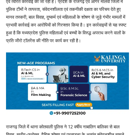
एवं त्वरित कार्रवाई की जा रही है। प्रदेश के राजगढ़ एवं आगर मालवा जिलों में
पुलिस टीमों ने तत्परता, संवेदनशीलता एवं तकनीकी दक्षता का परिचय देते हुए
मानव तस्करी, बाल विवाह, दुष्कर्म एवं महिलाओं के शोषण से जुड़े गंभीर मामलों में
प्रभावी कार्रवाई कर आरोपियों को गिरफ्तार किया है। इन कार्रवाइयों से यह स्पष्ट
हुआ है कि मध्यप्रदेश पुलिस महिलाओं एवं बच्चों के विरुद्ध अपराध करने वालों के
प्रति जीरो टॉलरेंस की नीति पर कार्य कर रही है।
राजगढ़ जिले में थाना कोतवाली पुलिस ने 12 वर्षीय नाबालिग बालिका से बाल
विवाह, खरीद-फरोख्त, दैहिक शोषण एवं प्रताड़ना के अत्यंत संवेदनशील मामले