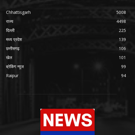
Chhattisgarh
5008
राज्य
4498
दिल्ली
225
मध्य प्रदेश
139
छत्तीसगढ़
106
खेल
101
ब्रेकिंग न्यूज
99
Raipur
94