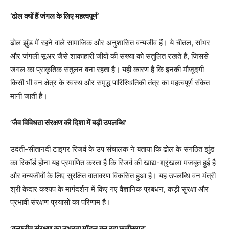
’ढोल क्यों हैं जंगल के लिए महत्वपूर्ण’
ढोल झुंड में रहने वाले सामाजिक और अनुशासित वन्यजीव हैं। ये चीतल, सांभर
और जंगली सूअर जैसे शाकाहारी जीवों की संख्या को संतुलित रखते हैं, जिससे
जंगल का प्राकृतिक संतुलन बना रहता है। यही कारण है कि इनकी मौजूदगी
किसी भी वन क्षेत्र के स्वस्थ और समृद्ध पारिस्थितिकी तंत्र का महत्वपूर्ण संकेत
मानी जाती है।
’जैव विविधता संरक्षण की दिशा में बड़ी उपलब्धि’
उदंती-सीतानदी टाइगर रिजर्व के उप संचालक ने बताया कि ढोल के संगठित झुंड
का रिकॉर्ड होना यह प्रमाणित करता है कि रिजर्व की खाद्य-श्रृंखला मजबूत हुई है
और वन्यजीवों के लिए सुरक्षित वातावरण विकसित हुआ है। यह उपलब्धि वन मंत्री
श्री केदार कश्यप के मार्गदर्शन में किए गए वैज्ञानिक प्रबंधन, कड़ी सुरक्षा और
प्रभावी संरक्षण प्रयासों का परिणाम है।
’वन्यजीव संरक्षण का उभरता मॉडल बन रहा छत्तीसगढ़’