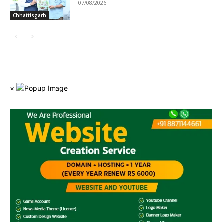
07/08/2026
Chhattisgarh
×