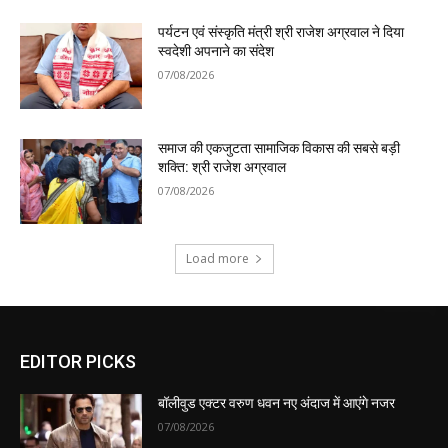
पर्यटन एवं संस्कृति मंत्री श्री राजेश अग्रवाल ने दिया
स्वदेशी अपनाने का संदेश
07/08/2026
समाज की एकजुटता सामाजिक विकास की सबसे बड़ी
शक्ति: श्री राजेश अग्रवाल
07/08/2026
Load more
EDITOR PICKS
बॉलीवुड एक्टर वरुण धवन नए अंदाज में आएंगे नजर
07/08/2026