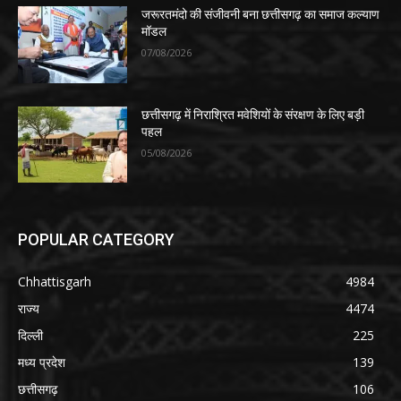
जरूरतमंदो की संजीवनी बना छत्तीसगढ़ का समाज कल्याण
मॉडल
07/08/2026
छत्तीसगढ़ में निराश्रित मवेशियों के संरक्षण के लिए बड़ी
पहल
05/08/2026
POPULAR CATEGORY
Chhattisgarh
4984
राज्य
4474
दिल्ली
225
मध्य प्रदेश
139
छत्तीसगढ़
106