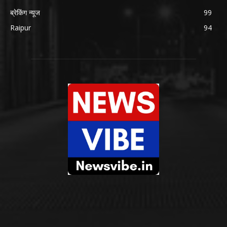
ब्रेकिंग न्यूज
99
Raipur
94