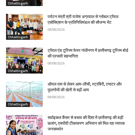
Chhattisgarh
पर्यटन मंत्री श्री राजेश अग्रवाल से ग्लोबल ट्रैवल
एसोसिएशन के प्रतिनिधिमंडल की सौजन्य भेंट
08/08/2026
Chhattisgarh
ट्रैवल एंड टूरिज्म फेयर गांधीनगर में छत्तीसगढ़ टूरिज्म बोर्ड
की प्रभावी सहभागिता
08/08/2026
Chhattisgarh
ऑयल पाम से लेकर आम-लीची, स्ट्रॉबेरी, टमाटर और
फूलगोभी की खेती से बढ़ी आय
08/08/2026
Chhattisgarh
सर्वाइकल कैंसर से बचाव की दिशा में छत्तीसगढ़ की बड़ी
छलांग, एचपीवी टीकाकरण अभियान को मिल रहा व्यापक
जनसमर्थन