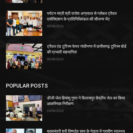
पर्यटन मंत्री श्री राजेश अग्रवाल से ग्लोबल ट्रैवल
एसोसिएशन के प्रतिनिधिमंडल की सौजन्य भेंट
08/08/2026
ट्रैवल एंड टूरिज्म फेयर गांधीनगर में छत्तीसगढ़ टूरिज्म बोर्ड
की प्रभावी सहभागिता
08/08/2026
POPULAR POSTS
डीजी जेल हिमांशु गुप्ता ने बिलासपुर केंद्रीय जेल का किया
आकस्मिक निरीक्षण
06/08/2026
मुख्यमंत्री श्री विष्णुदेव साय के नेतृत्व में ग्रामीण स्वास्थ्य