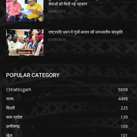
सेवाओं को मिली नई पहचान
04/08/2026
राष्ट्रपति भवन में गूंजी बस्तर की जनजातीय संस्कृति
03/08/2026
POPULAR CATEGORY
Chhattisgarh
5008
राज्य
4498
दिल्ली
225
मध्य प्रदेश
139
छत्तीसगढ़
106
खेल
101