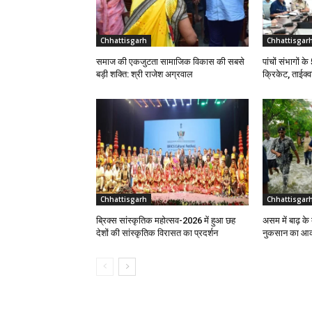
Chhattisgarh
Chhattisgar
समाज की एकजुटता सामाजिक विकास की सबसे
पांचों संभागों क
बड़ी शक्ति: श्री राजेश अग्रवाल
क्रिकेट, ताईक्व
Chhattisgarh
Chhattisgar
ब्रिक्स सांस्कृतिक महोत्सव-2026 में हुआ छह
असम में बाढ़ के
देशों की सांस्कृतिक विरासत का प्रदर्शन
नुकसान का आकल