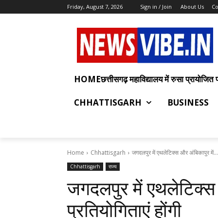
Friday, August 7, 2026
Sign in / Join
About Us
Co
HOMEछत्तीसगढ़ महाविद्यालय में रुसा प्रायोजित प्रश
CHHATTISGARH
BUSINESS
Home
Chhattisgarh
जगदलपुर में एथलेटिक्स और अंबिकापुर में...
Chhattisgarh
राज्य
जगदलपुर में एथलेटिक्स 
प्रतियोगिताएं होंगी