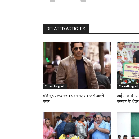
RELATED ARTICLES
Chhattisgarh
Chhattisgar
बॉलीवुड एक्टर वरुण धवन नए अंदाज में आएंगे
ढाई साल की उप
नजर
कल्याण के क्षेत्