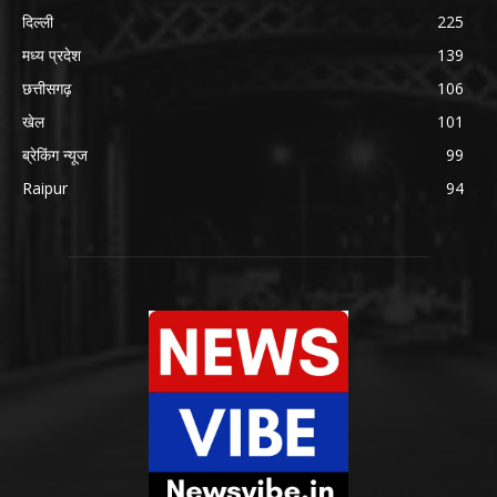
दिल्ली
225
मध्य प्रदेश
139
छत्तीसगढ़
106
खेल
101
ब्रेकिंग न्यूज
99
Raipur
94