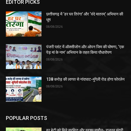
EDITOR PICKS
छत्तीसगढ़ में ‘हर घर तिरंगा’ और ‘वंदे मातरम्’ अभियान की
धूम
08/08/2026
पंजरी प्लांट में ऑक्सीजोन और ओपन जिम की घोषणा, ‘एक
पेड़ मां के नाम’ अभियान के तहत किया पौधारोपण
08/08/2026
138 करोड़ की लागत से नांदघाट-मुंगेली रोड होगा फोरलेन
08/08/2026
POPULAR POSTS
हर बेटी को मिले सुरक्षित और स्वच्छ माहौल- राजस्व मंत्री