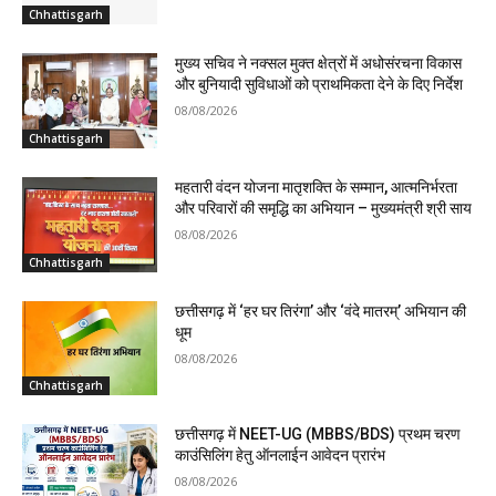
Chhattisgarh
मुख्य सचिव ने नक्सल मुक्त क्षेत्रों में अधोसंरचना विकास
और बुनियादी सुविधाओं को प्राथमिकता देने के दिए निर्देश
08/08/2026
Chhattisgarh
महतारी वंदन योजना मातृशक्ति के सम्मान, आत्मनिर्भरता
और परिवारों की समृद्धि का अभियान – मुख्यमंत्री श्री साय
08/08/2026
Chhattisgarh
छत्तीसगढ़ में ‘हर घर तिरंगा’ और ‘वंदे मातरम्’ अभियान की
धूम
08/08/2026
Chhattisgarh
छत्तीसगढ़ में NEET-UG (MBBS/BDS) प्रथम चरण
काउंसिलिंग हेतु ऑनलाईन आवेदन प्रारंभ
08/08/2026