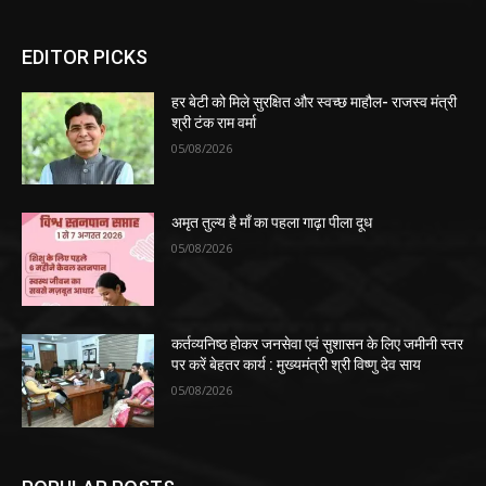
EDITOR PICKS
हर बेटी को मिले सुरक्षित और स्वच्छ माहौल- राजस्व मंत्री
श्री टंक राम वर्मा
05/08/2026
अमृत तुल्य है माँ का पहला गाढ़ा पीला दूध
05/08/2026
कर्तव्यनिष्ठ होकर जनसेवा एवं सुशासन के लिए जमीनी स्तर
पर करें बेहतर कार्य : मुख्यमंत्री श्री विष्णु देव साय
05/08/2026