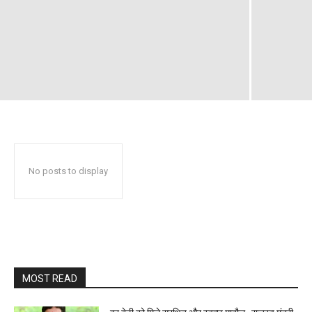
No posts to display
MOST READ