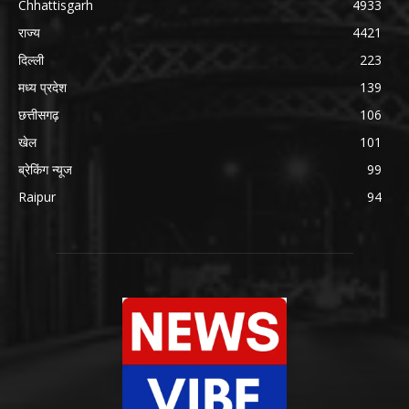
Chhattisgarh
4933
राज्य
4421
दिल्ली
223
मध्य प्रदेश
139
छत्तीसगढ़
106
खेल
101
ब्रेकिंग न्यूज
99
Raipur
94