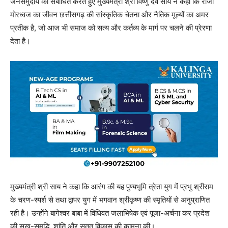
जनसमुदाय को संबोधित करते हुए मुख्यमंत्री श्री विष्णु देव साय ने कहा कि राजा
मोरध्वज का जीवन छत्तीसगढ़ की सांस्कृतिक चेतना और नैतिक मूल्यों का अमर
प्रतीक है, जो आज भी समाज को सत्य और कर्तव्य के मार्ग पर चलने की प्रेरणा
देता है।
मुख्यमंत्री श्री साय ने कहा कि आरंग की यह पुण्यभूमि त्रेता युग में प्रभु श्रीराम
के चरण-स्पर्श से तथा द्वापर युग में भगवान श्रीकृष्ण की स्मृतियों से अनुप्राणित
रही है। उन्होंने बागेश्वर बाबा में विधिवत जलाभिषेक एवं पूजा-अर्चना कर प्रदेश
की सुख-समृद्धि, शांति और सतत विकास की कामना की।