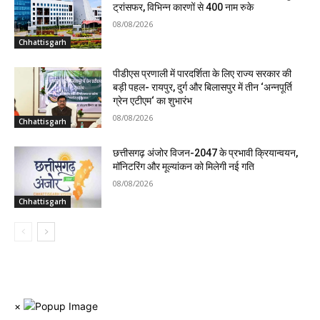
ट्रांसफर, विभिन्न कारणों से 400 नाम रुके
08/08/2026
Chhattisgarh
पीडीएस प्रणाली में पारदर्शिता के लिए राज्य सरकार की
बड़ी पहल- रायपुर, दुर्ग और बिलासपुर में तीन ‘अन्नपूर्ति
ग्रेन एटीएम‘ का शुभारंभ
08/08/2026
Chhattisgarh
छत्तीसगढ़ अंजोर विजन-2047 के प्रभावी क्रियान्वयन,
मॉनिटरिंग और मूल्यांकन को मिलेगी नई गति
08/08/2026
Chhattisgarh
×