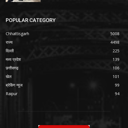
POPULAR CATEGORY
Chhattisgarh
5008
राज्य
4498
दिल्ली
225
मध्य प्रदेश
139
छत्तीसगढ़
106
खेल
101
ब्रेकिंग न्यूज
99
Raipur
94