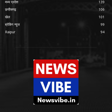
मध्य प्रदेश
139
छत्तीसगढ़
106
खेल
101
ब्रेकिंग न्यूज
99
Raipur
94