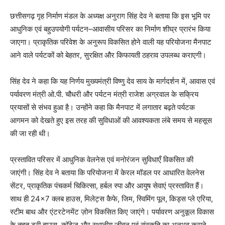
छत्तीसगढ़ गृह निर्माण मंडल के अध्यक्ष अनुराग सिंह देव ने बताया कि इस भूमि पर
आधुनिक एवं बहुउपयोगी पर्यटन–आवासीय परिसर का निर्माण शीघ्र प्रारंभ किया
जाएगा। प्राकृतिक परिवेश के अनुरूप विकसित होने वाली यह परियोजना मैनपाट
आने वाले पर्यटकों को बेहतर, सुरक्षित और किफायती ठहराव उपलब्ध कराएगी।
सिंह देव ने कहा कि यह निर्णय मुख्यमंत्री विष्णु देव साय के मार्गदर्शन में, आवास एवं
पर्यावरण मंत्री ओ.पी. चौधरी और पर्यटन मंत्री राजेश अग्रवाल के सक्रिय
प्रयासों से संभव हुआ है। उन्होंने कहा कि मैनपाट में लगातार बढ़ते पर्यटक
आगमन को देखते हुए इस तरह की सुविधाओं की आवश्यकता लंबे समय से महसूस
की जा रही थी।
प्रस्तावित परिसर में आधुनिक वेलनेस एवं मनोरंजन सुविधाएँ विकसित की
जाएंगी। सिंह देव ने बताया कि परियोजना में केरल मॉडल पर आधारित वेलनेस
सेंटर, प्राकृतिक पंचकर्म चिकित्सा, हर्बल स्पा और आयुष सेवाएं प्रस्तावित हैं।
साथ ही 24×7 क्लब हाउस, मिलेट्स कैफे, जिम, स्विमिंग पूल, किड्स प्ले एरिया,
स्टीम बाथ और एंटरटेनमेंट ज़ोन विकसित किए जाएंगे। पर्यावरण अनुकूल विकास
के तहत ट्री हाउस, कॉटेज और स्थानीय जीवन एवं संस्कृति का अनुभव कराने