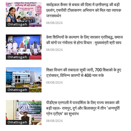
सर्वाइकल कैंसर से बचाव की दिशा में छत्तीसगढ़ की बड़ी
छलांग, एचपीवी टीकाकरण अभियान को मिल रहा व्यापक
जनसमर्थन
08/08/2026
Chhattisgarh
केश शिल्पियों के कल्याण के लिए सरकार प्रतिबद्ध, समाज
की मांगों पर गंभीरता से होगा विचार : मुख्यमंत्री श्री साय
08/08/2026
Chhattisgarh
शिक्षा विभाग की तबादला सूची जारी, 700 शिक्षको के हुए
ट्रांसफर, विभिन्न कारणों से 400 नाम रुके
08/08/2026
Chhattisgarh
पीडीएस प्रणाली में पारदर्शिता के लिए राज्य सरकार की
बड़ी पहल- रायपुर, दुर्ग और बिलासपुर में तीन ‘अन्नपूर्ति
ग्रेन एटीएम‘ का शुभारंभ
08/08/2026
Chhattisgarh