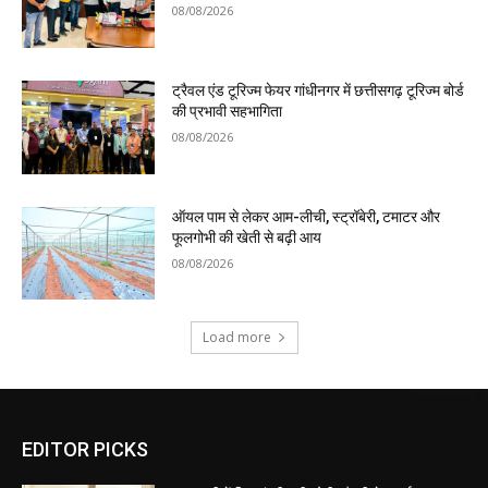
08/08/2026
ट्रैवल एंड टूरिज्म फेयर गांधीनगर में छत्तीसगढ़ टूरिज्म बोर्ड
की प्रभावी सहभागिता
08/08/2026
ऑयल पाम से लेकर आम-लीची, स्ट्रॉबेरी, टमाटर और
फूलगोभी की खेती से बढ़ी आय
08/08/2026
Load more
EDITOR PICKS