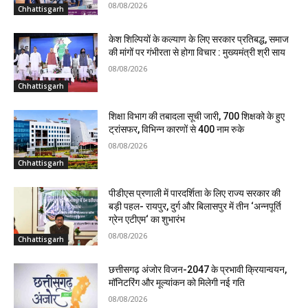
08/08/2026
Chhattisgarh
केश शिल्पियों के कल्याण के लिए सरकार प्रतिबद्ध, समाज
की मांगों पर गंभीरता से होगा विचार : मुख्यमंत्री श्री साय
08/08/2026
Chhattisgarh
शिक्षा विभाग की तबादला सूची जारी, 700 शिक्षको के हुए
ट्रांसफर, विभिन्न कारणों से 400 नाम रुके
08/08/2026
Chhattisgarh
पीडीएस प्रणाली में पारदर्शिता के लिए राज्य सरकार की
बड़ी पहल- रायपुर, दुर्ग और बिलासपुर में तीन ‘अन्नपूर्ति
ग्रेन एटीएम‘ का शुभारंभ
08/08/2026
Chhattisgarh
छत्तीसगढ़ अंजोर विजन-2047 के प्रभावी क्रियान्वयन,
मॉनिटरिंग और मूल्यांकन को मिलेगी नई गति
08/08/2026