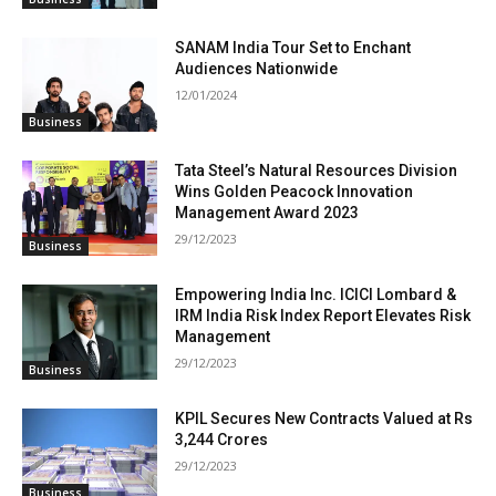
SANAM India Tour Set to Enchant
Audiences Nationwide
12/01/2024
Business
Tata Steel’s Natural Resources Division
Wins Golden Peacock Innovation
Management Award 2023
29/12/2023
Business
Empowering India Inc. ICICI Lombard &
IRM India Risk Index Report Elevates Risk
Management
29/12/2023
Business
KPIL Secures New Contracts Valued at Rs
3,244 Crores
29/12/2023
Business