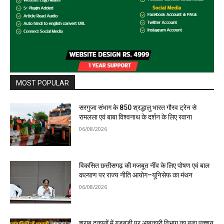
MOST POPULAR
सरगुजा संभाग के 850 श्रद्धालु भारत गौरव ट्रेन से
रामलला एवं बाबा विश्वनाथ के दर्शन के लिए रवाना
06/08/2026
विकसित छत्तीसगढ़ की मजबूत नींव के लिए पोषण एवं बाल
कल्याण पर राज्य नीति आयोग–यूनिसेफ का मंथन
06/08/2026
शराब दुकानों में गड़बड़ी पर आबकारी विभाग का बड़ा एक्शन