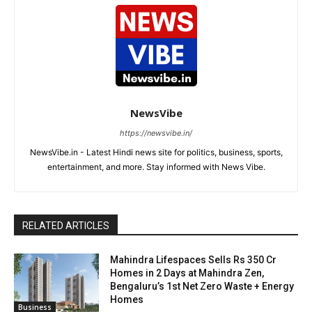
NewsVibe
https://newsvibe.in/
NewsVibe.in - Latest Hindi news site for politics, business, sports,
entertainment, and more. Stay informed with News Vibe.
RELATED ARTICLES
Mahindra Lifespaces Sells Rs 350 Cr
Homes in 2 Days at Mahindra Zen,
Bengaluru’s 1st Net Zero Waste + Energy
Homes
Business