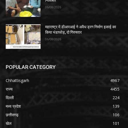
निलंबित
06/08/2026
महाराष्ट्र में डीआरआई ने अवैध ड्रग निर्माण इकाई का
किया भंडाफोड़, दो गिरफ्तार
06/08/2026
POPULAR CATEGORY
Chhattisgarh
4967
राज्य
4455
दिल्ली
224
मध्य प्रदेश
139
छत्तीसगढ़
106
खेल
101