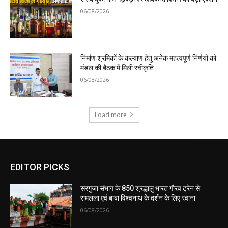
06/08/2026
निर्माण श्रमिकों के कल्याण हेतु अनेक महत्वपूर्ण निर्णयों को
मंडल की बैठक में मिली स्वीकृति
06/08/2026
Load more
EDITOR PICKS
सरगुजा संभाग के 850 श्रद्धालु भारत गौरव ट्रेन से
रामलला एवं बाबा विश्वनाथ के दर्शन के लिए रवाना
06/08/2026