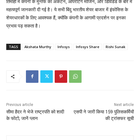
तिमाही में कंपनी के मुनाफे का अंकटन, ऑपरेटिंग मार्जिन, और डिविडेंड के बारे में
महत्वपूर्ण जानकारी दी गई है। ये सभी बिंदु भारतीय शेयर बाजार में इंफोसिस के
शेयरधारकों के लिए आवश्यक हैं, क्योंकि कंपनी के आगामी प्रदर्शन पर इनका
प्रभाव पड़ सकता है।
TAGS
Akshata Murthy
Infosys
Infosys Share
Rishi Sunak
Previous article
Next article
सीमा हैदर ने भेजे राष्ट्रपति को शादी
एसपी ने जारी किया 159 पुलिसकर्मियों
के फोटो, जानें प्लान
की ट्रांसफर सूची