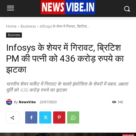
Home
Business
Infosys के शेयर में गिरावट, ब्रिटिश...
Business
Infosys के शेयर में गिरावट, ब्रिटिश
PM की पत्नी को 436 करोड़ रुपये का
झटका
भारतीय शेयर मार्केट में गिरावट के चलते इंफोसिस के शेयरों में दबाव, अक्षता
मूर्ति को 436 करोड़ रुपये का झटका
By
NewsVibe
22/07/2023
342