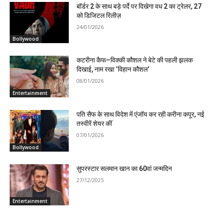
बॉर्डर 2 के साथ बड़े पर्दे पर दिखेगा वध 2 का ट्रेलर, 27
को डिजिटल रिलीज़
24/01/2026
Bollywood
कटरीना कैफ–विक्की कौशल ने बेटे की पहली झलक
दिखाई, नाम रखा ‘विहान कौशल’
08/01/2026
Entertainment
पति सैफ के साथ विदेश में एंजॉय कर रही करीना कपूर, नई
तस्वीरें शेयर कीं
07/01/2026
Bollywood
सुपरस्टार सलमान खान का 60वां जन्मदिन
27/12/2025
Entertainment