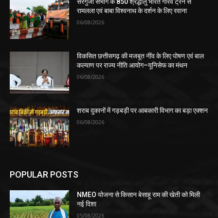
सरगुजा संभाग के 850 श्रद्धालु भारत गौरव ट्रेन से
रामलला एवं बाबा विश्वनाथ के दर्शन के लिए रवाना
06/08/2026
विकसित छत्तीसगढ़ की मजबूत नींव के लिए पोषण एवं बाल
कल्याण पर राज्य नीति आयोग–यूनिसेफ का मंथन
06/08/2026
शराब दुकानों में गड़बड़ी पर आबकारी विभाग का बड़ा एक्शन
06/08/2026
POPULAR POSTS
NMEO योजना से किसान बेसाहू राम की खेती को मिली
नई दिशा
05/08/2026