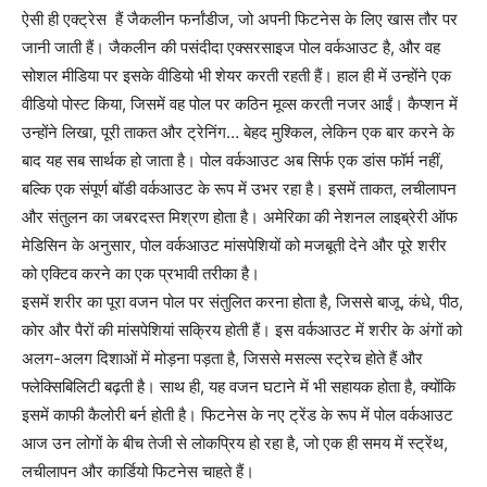
ऐसी ही एक्ट्रेस हैं जैकलीन फर्नांडीज, जो अपनी फिटनेस के लिए खास तौर पर
जानी जाती हैं। जैकलीन की पसंदीदा एक्सरसाइज पोल वर्कआउट है, और वह
सोशल मीडिया पर इसके वीडियो भी शेयर करती रहती हैं। हाल ही में उन्होंने एक
वीडियो पोस्ट किया, जिसमें वह पोल पर कठिन मूव्स करती नजर आईं। कैप्शन में
उन्होंने लिखा, पूरी ताकत और ट्रेनिंग… बेहद मुश्किल, लेकिन एक बार करने के
बाद यह सब सार्थक हो जाता है। पोल वर्कआउट अब सिर्फ एक डांस फॉर्म नहीं,
बल्कि एक संपूर्ण बॉडी वर्कआउट के रूप में उभर रहा है। इसमें ताकत, लचीलापन
और संतुलन का जबरदस्त मिश्रण होता है। अमेरिका की नेशनल लाइब्रेरी ऑफ
मेडिसिन के अनुसार, पोल वर्कआउट मांसपेशियों को मजबूती देने और पूरे शरीर
को एक्टिव करने का एक प्रभावी तरीका है।
इसमें शरीर का पूरा वजन पोल पर संतुलित करना होता है, जिससे बाजू, कंधे, पीठ,
कोर और पैरों की मांसपेशियां सक्रिय होती हैं। इस वर्कआउट में शरीर के अंगों को
अलग-अलग दिशाओं में मोड़ना पड़ता है, जिससे मसल्स स्ट्रेच होते हैं और
फ्लेक्सिबिलिटी बढ़ती है। साथ ही, यह वजन घटाने में भी सहायक होता है, क्योंकि
इसमें काफी कैलोरी बर्न होती है। फिटनेस के नए ट्रेंड के रूप में पोल वर्कआउट
आज उन लोगों के बीच तेजी से लोकप्रिय हो रहा है, जो एक ही समय में स्ट्रेंथ,
लचीलापन और कार्डियो फिटनेस चाहते हैं।