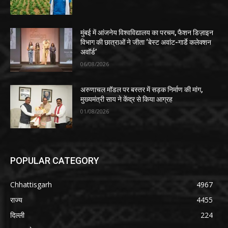
मुंबई में आंजनेय विश्वविद्यालय का परचम, फैशन डिज़ाइन
विभाग की छात्राओं ने जीता ‘बेस्ट अवांट-गार्डे कलेक्शन
अवॉर्ड’
06/08/2026
अरुणाचल मॉडल पर बस्तर में सड़क निर्माण की मांग,
मुख्यमंत्री साय ने केंद्र से किया आग्रह
01/08/2026
POPULAR CATEGORY
Chhattisgarh
4967
राज्य
4455
दिल्ली
224