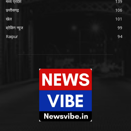
मध्य प्रदेश
139
छत्तीसगढ़
106
खेल
101
ब्रेकिंग न्यूज
99
Raipur
94