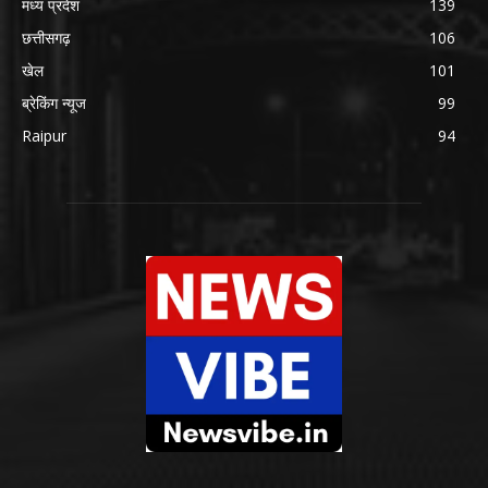
मध्य प्रदेश
139
छत्तीसगढ़
106
खेल
101
ब्रेकिंग न्यूज
99
Raipur
94