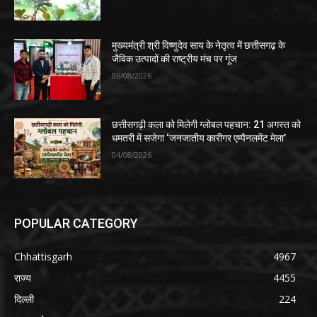
मुख्यमंत्री श्री विष्णुदेव साय के नेतृत्व में छत्तीसगढ़ के
जैविक उत्पादों की राष्ट्रीय मंच पर गूंज
06/08/2026
​छत्तीसगढ़ी कला को मिलेगी ग्लोबल पहचान: 21 अगस्त को
धमतरी में सजेगा ‘जनजातीय कारीगर एम्पैनलमेंट मेला’
04/08/2026
POPULAR CATEGORY
Chhattisgarh
4967
राज्य
4455
दिल्ली
224