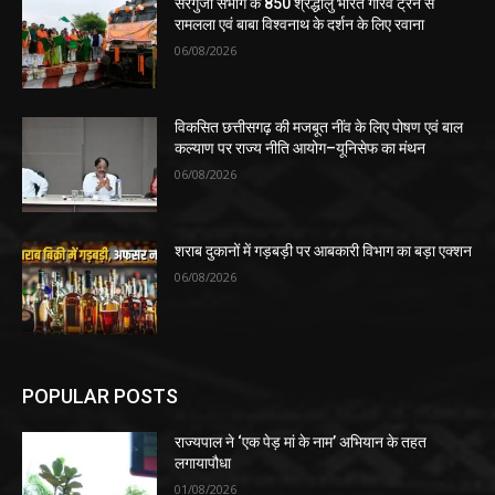
सरगुजा संभाग के 850 श्रद्धालु भारत गौरव ट्रेन से
रामलला एवं बाबा विश्वनाथ के दर्शन के लिए रवाना
06/08/2026
विकसित छत्तीसगढ़ की मजबूत नींव के लिए पोषण एवं बाल
कल्याण पर राज्य नीति आयोग–यूनिसेफ का मंथन
06/08/2026
शराब दुकानों में गड़बड़ी पर आबकारी विभाग का बड़ा एक्शन
06/08/2026
POPULAR POSTS
राज्यपाल ने ‘एक पेड़ मां के नाम’ अभियान के तहत
लगायापौधा
01/08/2026