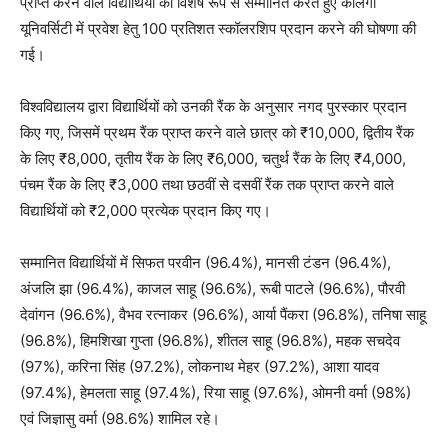
प्राप्त करने वाले विद्यार्थियों को विशेष रूप से सम्मानित करते हुए कलिंगा
यूनिवर्सिटी में प्रवेश हेतु 100 प्रतिशत स्कॉलरशिप प्रदान करने की घोषणा की
गई।
विश्वविद्यालय द्वारा विद्यार्थियों को उनकी रैंक के अनुसार नगद पुरस्कार प्रदान
किए गए, जिसमें प्रथम रैंक प्राप्त करने वाले छात्र को ₹10,000, द्वितीय रैंक
के लिए ₹8,000, तृतीय रैंक के लिए ₹6,000, चतुर्थ रैंक के लिए ₹4,000,
पंचम रैंक के लिए ₹3,000 तथा छठवीं से दसवीं रैंक तक प्राप्त करने वाले
विद्यार्थियों को ₹2,000 प्रत्येक प्रदान किए गए।
सम्मानित विद्यार्थियों में सिफत परवीन (96.4%), मानसी टंडन (96.4%),
अंजलि झा (96.4%), काजल साहू (96.6%), रूबी पाटले (96.6%), पौरवी
देवांगन (96.6%), वैभव रत्नाकर (96.6%), आर्या पैंकरा (96.8%), तनिषा साहू
(96.8%), हिमशिखा गुप्ता (96.8%), शीतल साहू (96.8%), महक सचदेव
(97%), करिना सिंह (97.2%), लोकनाथ मेहर (97.2%), आशा यादव
(97.4%), हेमलता साहू (97.4%), रिया साहू (97.6%), ओमनी वर्मा (98%)
एवं जिज्ञासु वर्मा (98.6%) शामिल रहे।