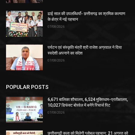
ढाई साल की उपलब्धियाँ- छत्तीसगढ़ का श्रमिक कल्याण
के क्षेत्र में नई पहचान
07/08/2026
पर्यटन एवं संस्कृति मंत्री श्री राजेश अग्रवाल ने दिया
स्वदेशी अपनाने का संदेश
07/08/2026
POPULAR POSTS
6,671 बालिका शौचालय, 6,524 मुक्तिधाम-प्रतीक्षालय,
10,027 डिफंक्ट बोरवेल में बनेंगे रिचार्ज पिट
07/08/2026
​छत्तीसगढ़ी कला को मिलेगी ग्लोबल पहचान: 21 अगस्त को