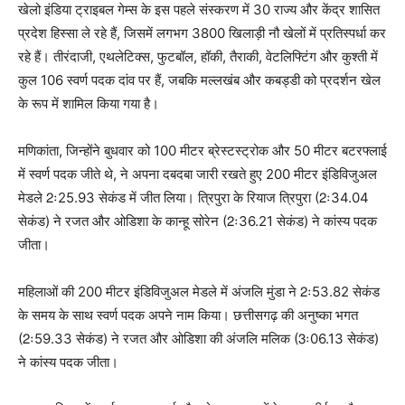
खेलो इंडिया ट्राइबल गेम्स के इस पहले संस्करण में 30 राज्य और केंद्र शासित
प्रदेश हिस्सा ले रहे हैं, जिसमें लगभग 3800 खिलाड़ी नौ खेलों में प्रतिस्पर्धा कर
रहे हैं। तीरंदाजी, एथलेटिक्स, फुटबॉल, हॉकी, तैराकी, वेटलिफ्टिंग और कुश्ती में
कुल 106 स्वर्ण पदक दांव पर हैं, जबकि मल्लखंब और कबड्डी को प्रदर्शन खेल
के रूप में शामिल किया गया है।
मणिकांता, जिन्होंने बुधवार को 100 मीटर ब्रेस्टस्ट्रोक और 50 मीटर बटरफ्लाई
में स्वर्ण पदक जीते थे, ने अपना दबदबा जारी रखते हुए 200 मीटर इंडिविजुअल
मेडले 2ः25.93 सेकंड में जीत लिया। त्रिपुरा के रियाज त्रिपुरा (2ः34.04
सेकंड) ने रजत और ओडिशा के कान्हू सोरेन (2ः36.21 सेकंड) ने कांस्य पदक
जीता।
महिलाओं की 200 मीटर इंडिविजुअल मेडले में अंजलि मुंडा ने 2ः53.82 सेकंड
के समय के साथ स्वर्ण पदक अपने नाम किया। छत्तीसगढ़ की अनुष्का भगत
(2ः59.33 सेकंड) ने रजत और ओडिशा की अंजलि मलिक (3ः06.13 सेकंड)
ने कांस्य पदक जीता।