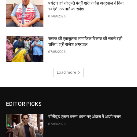
पर्यटन एवं संस्कृति मंत्री श्री राजेश अग्रवाल ने दिया
स्वदेशी अपनाने का संदेश
07/08/2026
समाज की एकजुटता सामाजिक विकास की सबसे बड़ी
शक्ति: श्री राजेश अग्रवाल
07/08/2026
Load more
EDITOR PICKS
बॉलीवुड एक्टर वरुण धवन नए अंदाज में आएंगे नजर
07/08/2026