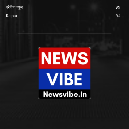
ब्रेकिंग न्यूज
99
Raipur
94