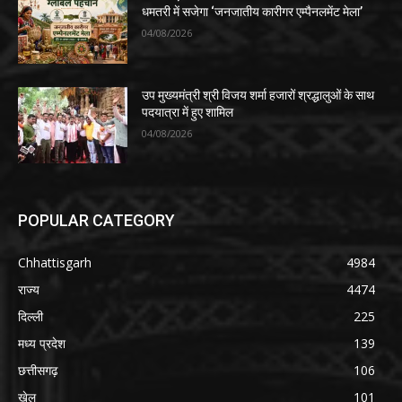
धमतरी में सजेगा ‘जनजातीय कारीगर एम्पैनलमेंट मेला’
04/08/2026
उप मुख्यमंत्री श्री विजय शर्मा हजारों श्रद्धालुओं के साथ
पदयात्रा में हुए शामिल
04/08/2026
POPULAR CATEGORY
Chhattisgarh
4984
राज्य
4474
दिल्ली
225
मध्य प्रदेश
139
छत्तीसगढ़
106
खेल
101