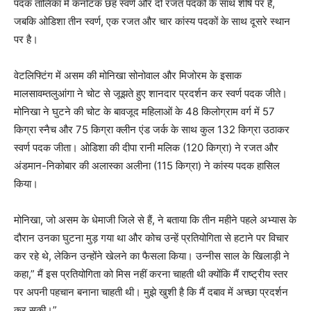
पदक तालिका में कर्नाटक छह स्वर्ण और दो रजत पदकों के साथ शीर्ष पर है,
जबकि ओडिशा तीन स्वर्ण, एक रजत और चार कांस्य पदकों के साथ दूसरे स्थान
पर है।
वेटलिफ्टिंग में असम की मोनिखा सोनोवाल और मिजोरम के इसाक
मालसावम्तलुआंगा ने चोट से जूझते हुए शानदार प्रदर्शन कर स्वर्ण पदक जीते।
मोनिखा ने घुटने की चोट के बावजूद महिलाओं के 48 किलोग्राम वर्ग में 57
किग्रा स्नैच और 75 किग्रा क्लीन एंड जर्क के साथ कुल 132 किग्रा उठाकर
स्वर्ण पदक जीता। ओडिशा की दीपा रानी मलिक (120 किग्रा) ने रजत और
अंडमान-निकोबार की अलास्का अलीना (115 किग्रा) ने कांस्य पदक हासिल
किया।
मोनिखा, जो असम के धेमाजी जिले से हैं, ने बताया कि तीन महीने पहले अभ्यास के
दौरान उनका घुटना मुड़ गया था और कोच उन्हें प्रतियोगिता से हटाने पर विचार
कर रहे थे, लेकिन उन्होंने खेलने का फैसला किया। उन्नीस साल के खिलाड़ी ने
कहा,” मैं इस प्रतियोगिता को मिस नहीं करना चाहती थी क्योंकि मैं राष्ट्रीय स्तर
पर अपनी पहचान बनाना चाहती थी। मुझे खुशी है कि मैं दबाव में अच्छा प्रदर्शन
कर सकी।”