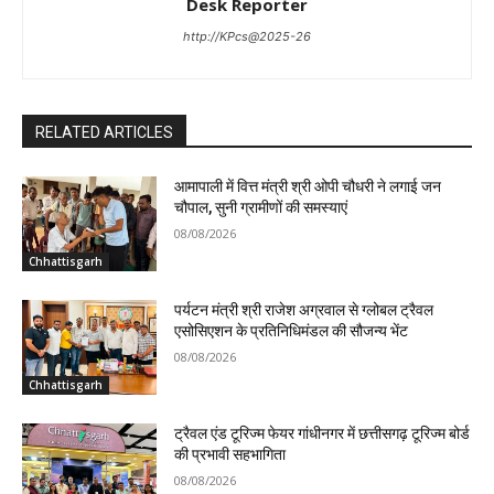
Desk Reporter
http://KPcs@2025-26
RELATED ARTICLES
आमापाली में वित्त मंत्री श्री ओपी चौधरी ने लगाई जन
चौपाल, सुनी ग्रामीणों की समस्याएं
08/08/2026
Chhattisgarh
पर्यटन मंत्री श्री राजेश अग्रवाल से ग्लोबल ट्रैवल
एसोसिएशन के प्रतिनिधिमंडल की सौजन्य भेंट
08/08/2026
Chhattisgarh
ट्रैवल एंड टूरिज्म फेयर गांधीनगर में छत्तीसगढ़ टूरिज्म बोर्ड
की प्रभावी सहभागिता
08/08/2026