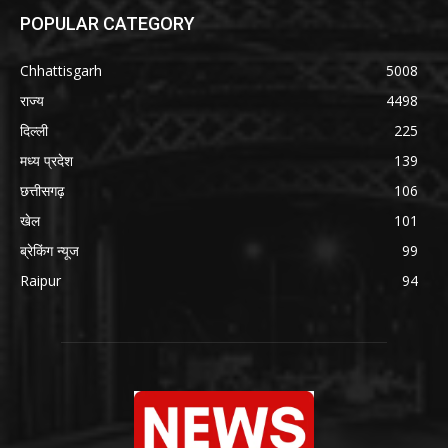
POPULAR CATEGORY
Chhattisgarh
5008
राज्य
4498
दिल्ली
225
मध्य प्रदेश
139
छत्तीसगढ़
106
खेल
101
ब्रेकिंग न्यूज
99
Raipur
94