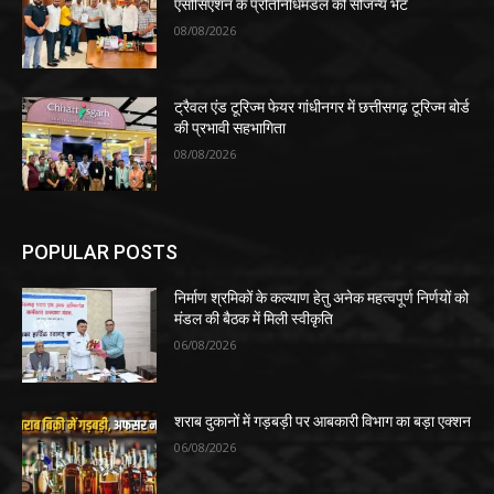
एसोसिएशन के प्रतिनिधिमंडल की सौजन्य भेंट
08/08/2026
ट्रैवल एंड टूरिज्म फेयर गांधीनगर में छत्तीसगढ़ टूरिज्म बोर्ड
की प्रभावी सहभागिता
08/08/2026
POPULAR POSTS
निर्माण श्रमिकों के कल्याण हेतु अनेक महत्वपूर्ण निर्णयों को
मंडल की बैठक में मिली स्वीकृति
06/08/2026
शराब दुकानों में गड़बड़ी पर आबकारी विभाग का बड़ा एक्शन
06/08/2026