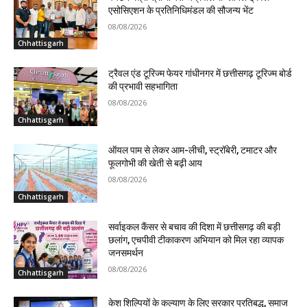
एसोसिएशन के प्रतिनिधिमंडल की सौजन्य भेंट
08/08/2026
Chhattisgarh
ट्रैवल एंड टूरिज्म फेयर गांधीनगर में छत्तीसगढ़ टूरिज्म बोर्ड
की प्रभावी सहभागिता
08/08/2026
Chhattisgarh
ऑयल पाम से लेकर आम-लीची, स्ट्रॉबेरी, टमाटर और
फूलगोभी की खेती से बढ़ी आय
08/08/2026
Chhattisgarh
सर्वाइकल कैंसर से बचाव की दिशा में छत्तीसगढ़ की बड़ी
छलांग, एचपीवी टीकाकरण अभियान को मिल रहा व्यापक
जनसमर्थन
08/08/2026
Chhattisgarh
केश शिल्पियों के कल्याण के लिए सरकार प्रतिबद्ध, समाज