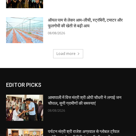
ऑयल पाम से लेकर आम-लीची, स्ट्रॉबेरी, टमाटर और
फूलगोभी की खेती से बढ़ी आय
08/08/2026
Load more
EDITOR PICKS
आमापाली में वित्त मंत्री श्री ओपी चौधरी ने लगाई जन
चौपाल, सुनी ग्रामीणों की समस्याएं
08/08/2026
पर्यटन मंत्री श्री राजेश अग्रवाल से ग्लोबल ट्रैवल