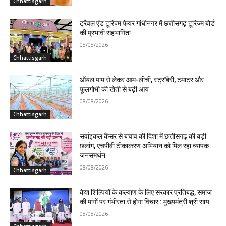
Chhattisgarh
ट्रैवल एंड टूरिज्म फेयर गांधीनगर में छत्तीसगढ़ टूरिज्म बोर्ड
की प्रभावी सहभागिता
08/08/2026
Chhattisgarh
ऑयल पाम से लेकर आम-लीची, स्ट्रॉबेरी, टमाटर और
फूलगोभी की खेती से बढ़ी आय
08/08/2026
Chhattisgarh
सर्वाइकल कैंसर से बचाव की दिशा में छत्तीसगढ़ की बड़ी
छलांग, एचपीवी टीकाकरण अभियान को मिल रहा व्यापक
जनसमर्थन
08/08/2026
Chhattisgarh
केश शिल्पियों के कल्याण के लिए सरकार प्रतिबद्ध, समाज
की मांगों पर गंभीरता से होगा विचार : मुख्यमंत्री श्री साय
08/08/2026