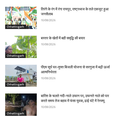
तिरंगे के रंग में रंगा रायपुर, राष्ट्रध्वज के तले एकजुट हुआ
जनसैलाब
10/08/2026
Chhattisgarh
बस्तर के खेतों में बही समृद्धि की बयार
10/08/2026
Chhattisgarh
पीएम सूर्य घर-मुफ्त बिजली योजना से सरगुजा में बढ़ी ऊर्जा
आत्मनिर्भरता
10/08/2026
Chhattisgarh
बारिश के चलते नदी-नाले उफान पर, उफनते नाले को पार
करते समय तेज बहाव में फंसा युवक, ढाई घंटे में रेस्क्यू
10/08/2026
Chhattisgarh