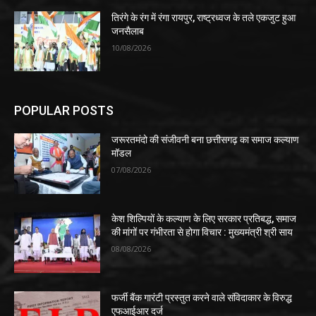
तिरंगे के रंग में रंगा रायपुर, राष्ट्रध्वज के तले एकजुट हुआ
जनसैलाब
10/08/2026
POPULAR POSTS
जरूरतमंदो की संजीवनी बना छत्तीसगढ़ का समाज कल्याण
मॉडल
07/08/2026
केश शिल्पियों के कल्याण के लिए सरकार प्रतिबद्ध, समाज
की मांगों पर गंभीरता से होगा विचार : मुख्यमंत्री श्री साय
08/08/2026
फर्जी बैंक गारंटी प्रस्तुत करने वाले संविदाकार के विरुद्ध
एफआईआर दर्ज