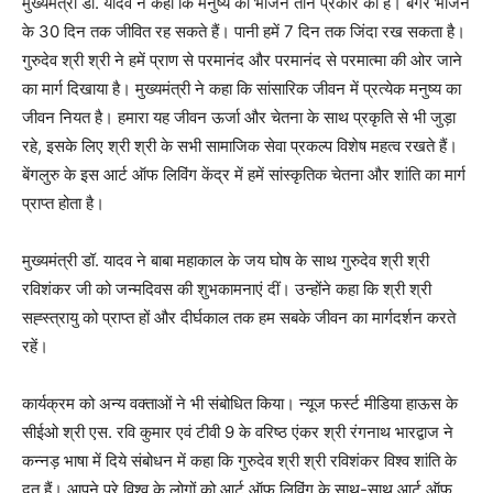
मुख्यमंत्री डॉ. यादव ने कहा कि मनुष्य का भोजन तीन प्रकार का है। बगैर भोजन
के 30 दिन तक जीवित रह सकते हैं। पानी हमें 7 दिन तक जिंदा रख सकता है।
गुरुदेव श्री श्री ने हमें प्राण से परमानंद और परमानंद से परमात्मा की ओर जाने
का मार्ग दिखाया है। मुख्यमंत्री ने कहा कि सांसारिक जीवन में प्रत्येक मनुष्य का
जीवन नियत है। हमारा यह जीवन ऊर्जा और चेतना के साथ प्रकृति से भी जुड़ा
रहे, इसके लिए श्री श्री के सभी सामाजिक सेवा प्रकल्प विशेष महत्व रखते हैं।
बेंगलुरु के इस आर्ट ऑफ लिविंग केंद्र में हमें सांस्कृतिक चेतना और शांति का मार्ग
प्राप्त होता है।
मुख्यमंत्री डॉ. यादव ने बाबा महाकाल के जय घोष के साथ गुरुदेव श्री श्री
रविशंकर जी को जन्मदिवस की शुभकामनाएं दीं। उन्होंने कहा कि श्री श्री
सह्स्त्रायु को प्राप्त हों और दीर्घकाल तक हम सबके जीवन का मार्गदर्शन करते
रहें।
कार्यक्रम को अन्य वक्ताओं ने भी संबोधित किया। न्यूज फर्स्ट मीडिया हाऊस के
सीईओ श्री एस. रवि कुमार एवं टीवी 9 के वरिष्ठ एंकर श्री रंगनाथ भारद्वाज ने
कन्नड़ भाषा में दिये संबोधन में कहा कि गुरुदेव श्री श्री रविशंकर विश्व शांति के
दूत हैं। आपने पूरे विश्व के लोगों को आर्ट ऑफ लिविंग के साथ-साथ आर्ट ऑफ