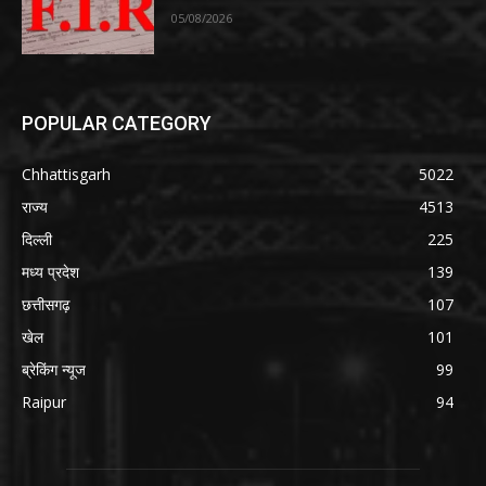
05/08/2026
POPULAR CATEGORY
Chhattisgarh
5022
राज्य
4513
दिल्ली
225
मध्य प्रदेश
139
छत्तीसगढ़
107
खेल
101
ब्रेकिंग न्यूज
99
Raipur
94