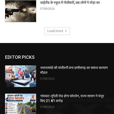
थाईलैंड के स्कूल में गोलीबारी, छह लोगों ने तोड़ा दम
07/08/2026
Load more
EDITOR PICKS
जरूरतमंदो की संजीवनी बना छत्तीसगढ़ का समाज कल्याण
मॉडल
07/08/2026
नांदघाट-मुंगेली रोड होगा फोरलेन, राज्य शासन ने मंजूर
किए 21.81 करोड़
07/08/2026