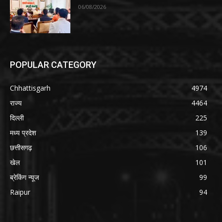
06/08/2026
POPULAR CATEGORY
Chhattisgarh
4974
राज्य
4464
दिल्ली
225
मध्य प्रदेश
139
छत्तीसगढ़
106
खेल
101
ब्रेकिंग न्यूज
99
Raipur
94