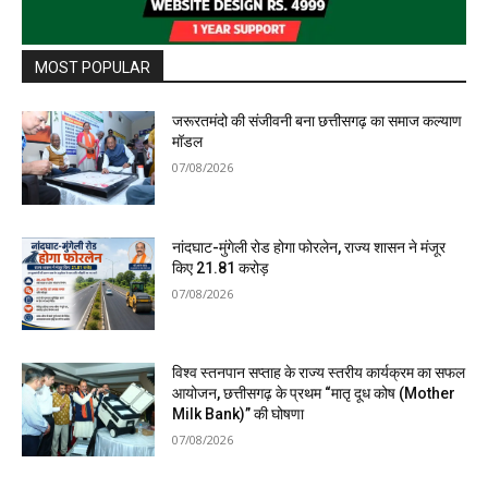
MOST POPULAR
जरूरतमंदो की संजीवनी बना छत्तीसगढ़ का समाज कल्याण
मॉडल
07/08/2026
नांदघाट-मुंगेली रोड होगा फोरलेन, राज्य शासन ने मंजूर
किए 21.81 करोड़
07/08/2026
विश्व स्तनपान सप्ताह के राज्य स्तरीय कार्यक्रम का सफल
आयोजन, छत्तीसगढ़ के प्रथम “मातृ दूध कोष (Mother
Milk Bank)” की घोषणा
07/08/2026