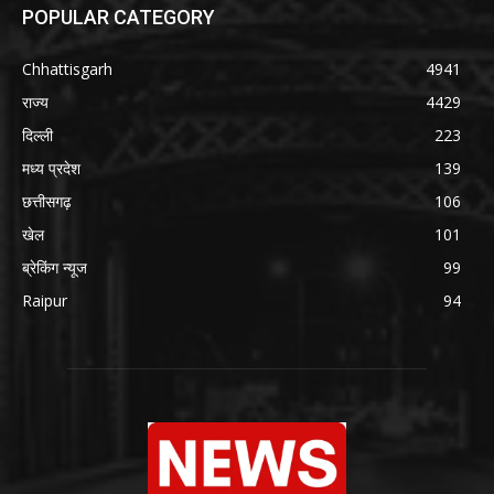
POPULAR CATEGORY
Chhattisgarh
4941
राज्य
4429
दिल्ली
223
मध्य प्रदेश
139
छत्तीसगढ़
106
खेल
101
ब्रेकिंग न्यूज
99
Raipur
94