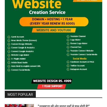
MOST POPULAR
“उत्कृष्टता की ओर यात्रा यहाँ से शुरू होती है!”