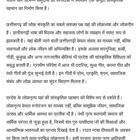
जीवन और विभिन्न समुदायों की परंपराओं ने मिलकर एक अनूठी सांस्कृतिक
पहचान का निर्माण किया है।
छत्तीसगढ़ की लोक संस्कृति का सबसे सशक्त पक्ष यहां की लोकभाषा और लोकगीत
हैं। छत्तीसगढ़ी भाषा की मिठास और सहजता लोगों के व्यवहार में स्पष्ट रूप से
झलकती है। यहां बोली जाने वाली छत्तीसगढ़ी केवल संवाद का माध्यम नहीं, बल्कि
भावनाओं और लोक जीवन की अभिव्यक्ति है। इसके अलावा सरगुजिहा, हल्बी,
गोंडी, कुड़ुख और अन्य जनजातीय बोलियां भी प्रदेश की सांस्कृतिक विविधता को
समृद्ध बनाती हैं। ग्रामीण परिवेश में आज भी ददरिया, सुआ गीत, करमा गीत और
पंथी गीतों की गूंज सुनाई देती है। इन गीतों में प्रेम, प्रकृति, श्रम, सामाजिक
संबंध और लोक आस्था का सुंदर चित्रण मिलता है।
प्रदेश के लोकनृत्य यहां की सांस्कृतिक पहचान को विशेष रूप से दर्शाते हैं।
लोकनृत्य केवल मनोरंजन का माध्यम नहीं, बल्कि सामूहिक जीवन, सामाजिक
उत्सव और धार्मिक आस्था का प्रतीक भी है। पंथी नृत्य सतनामी समाज की
धार्मिक परंपरा से जुड़ा हुआ है, जिसमें संत गुरु घासीदास जी की शिक्षाओं और
आध्यात्मिक भावनाओं का प्रभाव दिखाई देता है। राउत नाचा दीपावली के अवसर
पर किया जाने वाला प्रसिद्ध लोकनृत्य है। इसी प्रकार करमा नृत्य आदिवासी