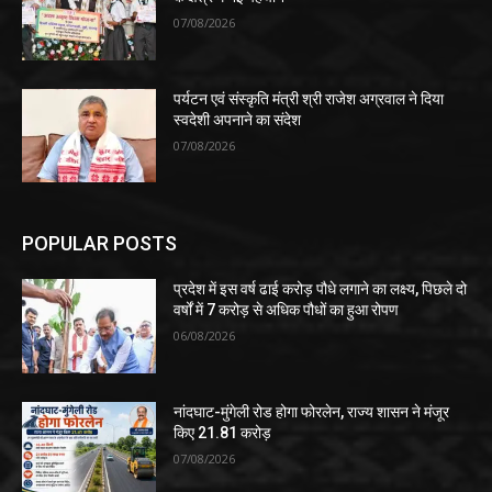
07/08/2026
पर्यटन एवं संस्कृति मंत्री श्री राजेश अग्रवाल ने दिया
स्वदेशी अपनाने का संदेश
07/08/2026
POPULAR POSTS
प्रदेश में इस वर्ष ढाई करोड़ पौधे लगाने का लक्ष्य, पिछले दो
वर्षों में 7 करोड़ से अधिक पौधों का हुआ रोपण
06/08/2026
नांदघाट-मुंगेली रोड होगा फोरलेन, राज्य शासन ने मंजूर
किए 21.81 करोड़
07/08/2026