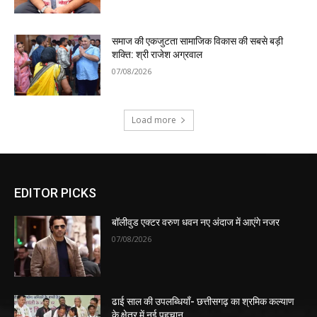
समाज की एकजुटता सामाजिक विकास की सबसे बड़ी
शक्ति: श्री राजेश अग्रवाल
07/08/2026
Load more
EDITOR PICKS
बॉलीवुड एक्टर वरुण धवन नए अंदाज में आएंगे नजर
07/08/2026
ढाई साल की उपलब्धियाँ- छत्तीसगढ़ का श्रमिक कल्याण
के क्षेत्र में नई पहचान