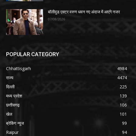
बॉलीवुड एक्टर वरुण धवन नए अंदाज में आएंगे नजर
07/08/2026
POPULAR CATEGORY
Chhattisgarh
4984
राज्य
4474
दिल्ली
225
मध्य प्रदेश
139
छत्तीसगढ़
106
खेल
101
ब्रेकिंग न्यूज
99
Raipur
94